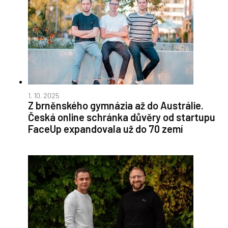
1. 10. 2025
Z brněnského gymnázia až do Austrálie.
Česká online schránka důvěry od startupu
FaceUp expandovala už do 70 zemí