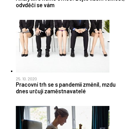
odvděčí se vám
25. 10. 2020
Pracovní trh se s pandemií změnil, mzdu
dnes určují zaměstnavatelé