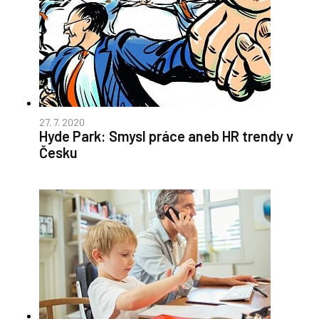
27. 7. 2020
Hyde Park: Smysl práce aneb HR trendy v
Česku