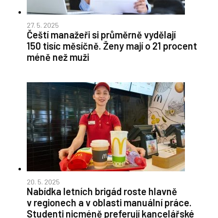
27. 5. 2025
Čeští manažeři si průměrně vydělají
150 tisíc měsíčně. Ženy mají o 21 procent
méně než muži
20. 5. 2025
Nabídka letních brigád roste hlavně
v regionech a v oblasti manuální práce.
Studenti nicméně preferují kancelářské