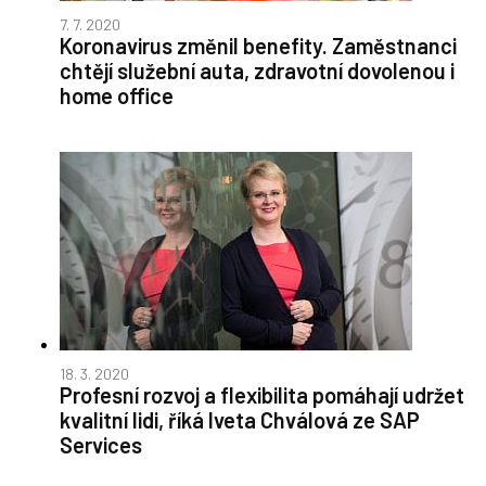
7. 7. 2020
Koronavirus změnil benefity. Zaměstnanci
chtějí služební auta, zdravotní dovolenou i
home office
18. 3. 2020
Profesní rozvoj a flexibilita pomáhají udržet
kvalitní lidi, říká Iveta Chválová ze SAP
Services