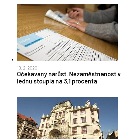
10. 2. 2020
Očekáváný nárůst. Nezaměstnanost v
lednu stoupla na 3,1 procenta