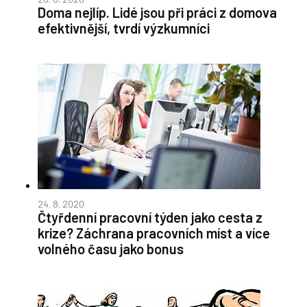
Doma nejlíp. Lidé jsou při práci z domova
efektivnější, tvrdí výzkumníci
24. 8. 2020
Čtyřdenní pracovní týden jako cesta z
krize? Záchrana pracovních míst a více
volného času jako bonus