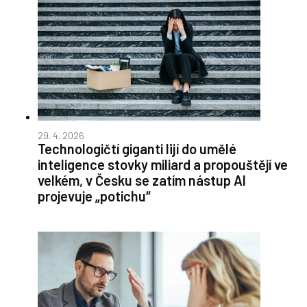
29. 4. 2026
Technologičtí giganti lijí do umělé
inteligence stovky miliard a propouštějí ve
velkém, v Česku se zatím nástup AI
projevuje „potichu“