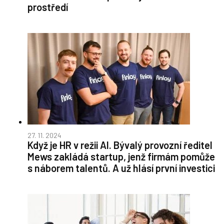
prostředí
27. 11. 2024
Když je HR v režii AI. Bývalý provozní ředitel
Mews zakládá startup, jenž firmám pomůže
s náborem talentů. A už hlásí první investici