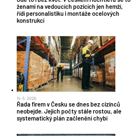
ženami na vedoucích pozicích jen hemží,
řídí personalistiku i montáže ocelových
konstrukcí
14. 5. 2026
Řada firem v Česku se dnes bez cizinců
neobejde. Jejich počty stále rostou, ale
systematický plán začlenění chybí