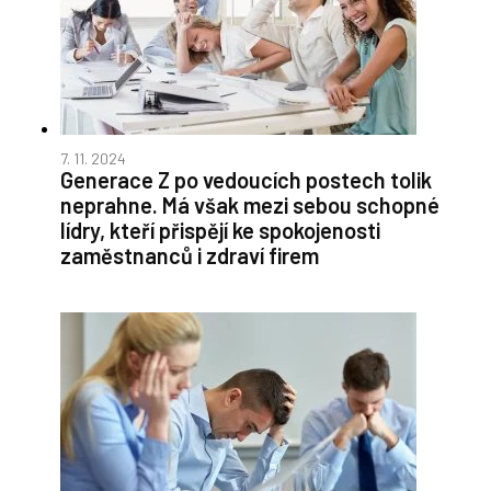
7. 11. 2024
Generace Z po vedoucích postech tolik
neprahne. Má však mezi sebou schopné
lídry, kteří přispějí ke spokojenosti
zaměstnanců i zdraví firem