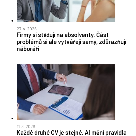
27. 4. 2026
Firmy si stěžují na absolventy. Část
problémů si ale vytvářejí samy, zdůrazňují
náboráři
11. 3. 2026
Každé druhé CV je stejné. AI mění pravidla