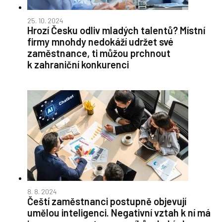
25. 10. 2024
Hrozí Česku odliv mladých talentů? Místní
firmy mnohdy nedokáží udržet své
zaměstnance, ti můžou prchnout
k zahraniční konkurenci
8. 8. 2024
Čeští zaměstnanci postupně objevují
umělou inteligenci. Negativní vztah k ní má