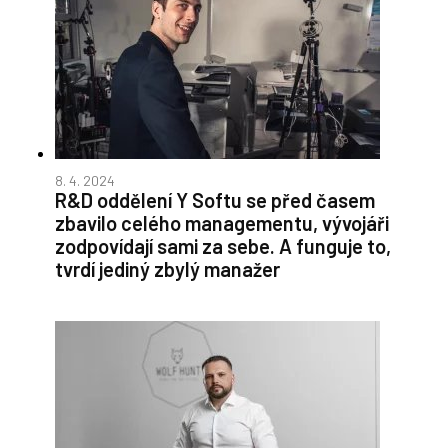
8. 4. 2024
R&D oddělení Y Softu se před časem
zbavilo celého managementu, vývojáři
zodpovídají sami za sebe. A funguje to,
tvrdí jediný zbylý manažer