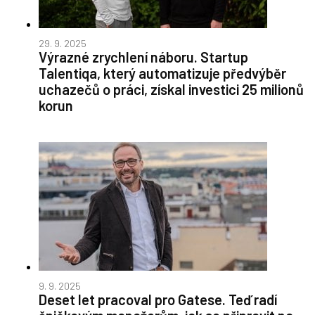
29. 9. 2025
Výrazné zrychlení náboru. Startup
Talentiqa, který automatizuje předvýběr
uchazečů o práci, získal investici 25 milionů
korun
9. 9. 2025
Deset let pracoval pro Gatese. Teď radí