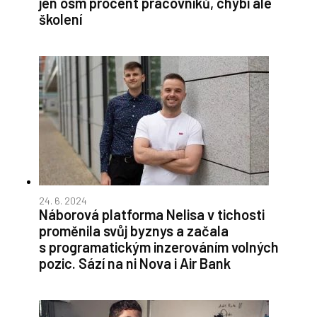
jen osm procent pracovníků, chybí ale
školení
24. 6. 2024
Náborová platforma Nelisa v tichosti
proměnila svůj byznys a začala
s programatickým inzerováním volných
pozic. Sází na ni Nova i Air Bank