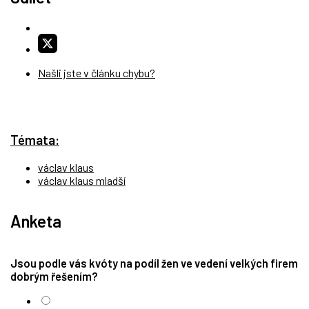
Našli jste v článku chybu?
Témata:
václav klaus
václav klaus mladší
Anketa
Jsou podle vás kvóty na podíl žen ve vedení velkých firem
dobrým řešením?