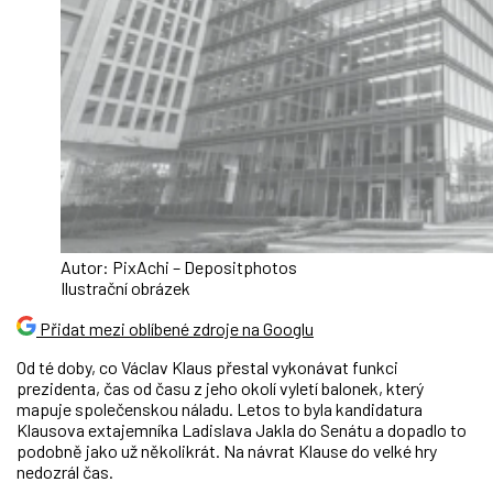
Autor: PixAchi – Depositphotos
Ilustrační obrázek
Přidat mezi oblíbené zdroje na Googlu
Od té doby, co Václav Klaus přestal vykonávat funkci
prezidenta, čas od času z jeho okolí vyletí balonek, který
mapuje společenskou náladu. Letos to byla kandidatura
Klausova extajemníka Ladislava Jakla do Senátu a dopadlo to
podobně jako už několikrát. Na návrat Klause do velké hry
nedozrál čas.