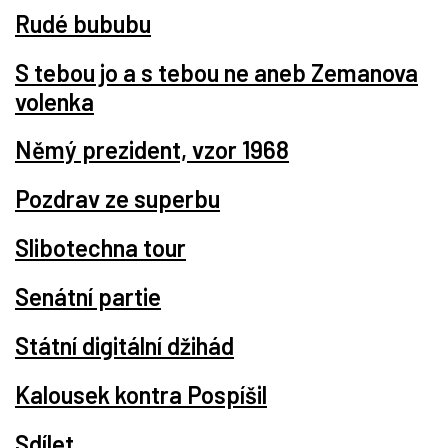
Rudé bububu
S tebou jo a s tebou ne aneb Zemanova
volenka
Němý prezident, vzor 1968
Pozdrav ze superbu
Slibotechna tour
Senátní partie
Státní digitální džihád
Kalousek kontra Pospíšil
Sdílet