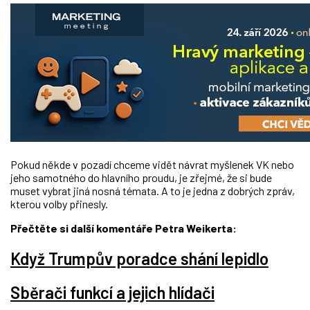
Pokud někde v pozadí chceme vidět návrat myšlenek VK nebo
jeho samotného do hlavního proudu, je zřejmé, že si bude
muset vybrat jiná nosná témata. A to je jedna z dobrých zpráv,
kterou volby přinesly.
Přečtěte si další komentáře Petra Weikerta:
Když Trumpův poradce shání lepidlo
Sběrači funkcí a jejich hlídači