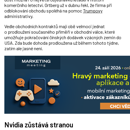
komerčního letectví. Ortberg už v dubnu řekl, že firma při
odblokování obchodu spoléhá na pomoc
Trumpovy
administrativy.
Vedle obchodních kontraktů mají obě velmoci jednat
o prodloužení současného příměří v obchodní válce, které
umožňuje pokračování čínských dodávek vzácných zemin do
USA. Zda bude dohoda prodloužena už během tohoto týdne,
z
atím ale jasné není.
Nvidia zůstává stranou