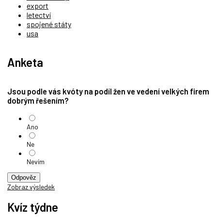
export
letectví
spojené státy
usa
Anketa
Jsou podle vás kvóty na podíl žen ve vedení velkých firem
dobrým řešením?
Ano
Ne
Nevím
Odpověz
Zobraz výsledek
Kvíz týdne