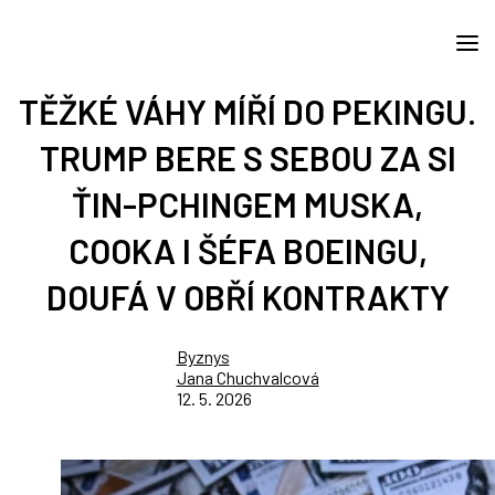
TĚŽKÉ VÁHY MÍŘÍ DO PEKINGU.
TRUMP BERE S SEBOU ZA SI
ŤIN-PCHINGEM MUSKA,
COOKA I ŠÉFA BOEINGU,
DOUFÁ V OBŘÍ KONTRAKTY
Byznys
Jana Chuchvalcová
12. 5. 2026