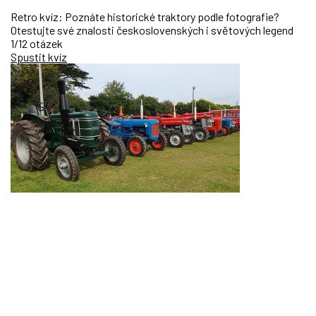
Retro kvíz: Poznáte historické traktory podle fotografie?
Otestujte své znalosti československých i světových legend
1/12 otázek
Spustit kvíz