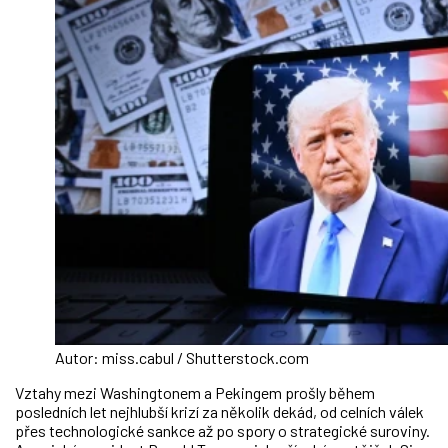
Autor: miss.cabul / Shutterstock.com
Vztahy mezi Washingtonem a Pekingem prošly během
posledních let nejhlubší krizí za několik dekád, od celních válek
přes technologické sankce až po spory o strategické suroviny.