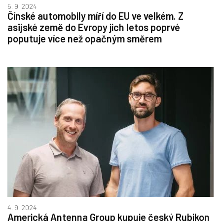
5. 9. 2024
Čínské automobily míří do EU ve velkém. Z
asijské země do Evropy jich letos poprvé
poputuje více než opačným směrem
4. 9. 2024
Americká Antenna Group kupuje český Rubikon