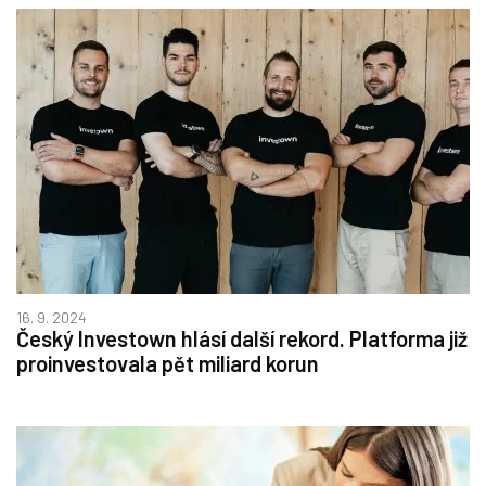
16. 9. 2024
Český Investown hlásí další rekord. Platforma již
proinvestovala pět miliard korun