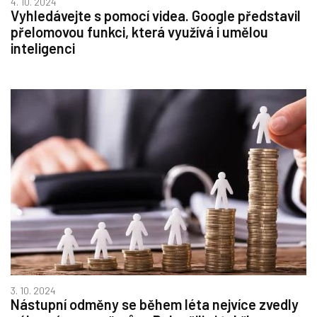
4. 10. 2024
Vyhledávejte s pomocí videa. Google představil
přelomovou funkci, která využívá i umělou
inteligenci
3. 10. 2024
Nástupní odměny se během léta nejvíce zvedly