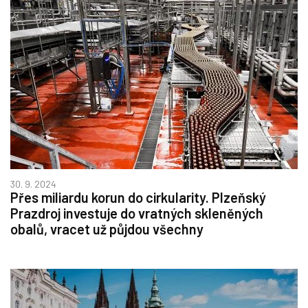
30. 9. 2024
Přes miliardu korun do cirkularity. Plzeňský
Prazdroj investuje do vratných skleněných
obalů, vracet už půjdou všechny