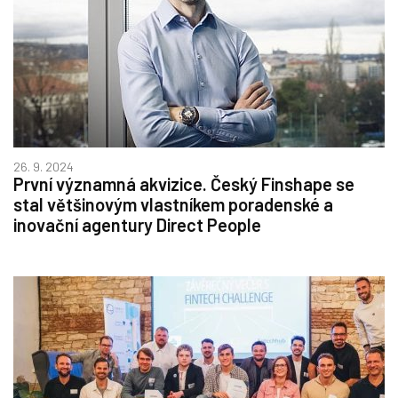
26. 9. 2024
První významná akvizice. Český Finshape se
stal většinovým vlastníkem poradenské a
inovační agentury Direct People