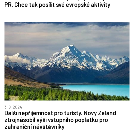
PR. Chce tak posílit své evropské aktivity
3. 9. 2024
Další nepříjemnost pro turisty. Nový Zéland
ztrojnásobil výši vstupního poplatku pro
zahraniční návštěvníky