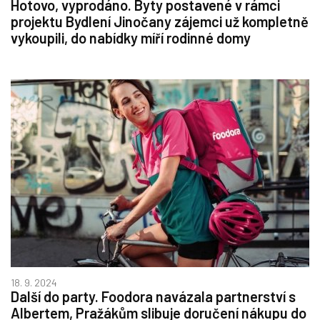
Hotovo, vyprodáno. Byty postavené v rámci
projektu Bydlení Jinočany zájemci už kompletně
vykoupili, do nabídky míří rodinné domy
18. 9. 2024
Další do party. Foodora navázala partnerství s
Albertem, Pražákům slibuje doručení nákupu do