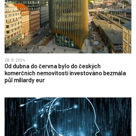
28. 8. 2024
Od dubna do června bylo do českých
komerčních nemovitostí investováno bezmála
půl miliardy eur