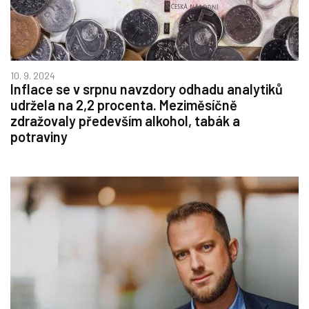
10. 9. 2024
Inflace se v srpnu navzdory odhadu analytiků
udržela na 2,2 procenta. Meziměsíčně
zdražovaly především alkohol, tabák a
potraviny