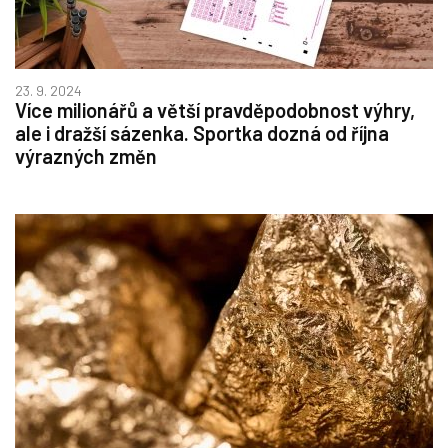
23. 9. 2024
Více milionářů a větší pravděpodobnost výhry,
ale i dražší sázenka. Sportka dozná od října
výrazných změn