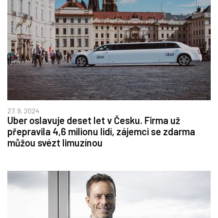
27. 9. 2024
Uber oslavuje deset let v Česku. Firma už
přepravila 4,6 milionu lidí, zájemci se zdarma
můžou svézt limuzínou