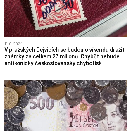
11. 9. 2024
V pražských Dejvicích se budou o víkendu dražit
známky za celkem 23 milionů. Chybět nebude
ani ikonický československý chybotisk