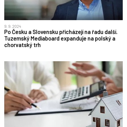
9. 9. 2024
Po Česku a Slovensku přicházejí na řadu další.
Tuzemský Mediaboard expanduje na polský a
chorvatský trh