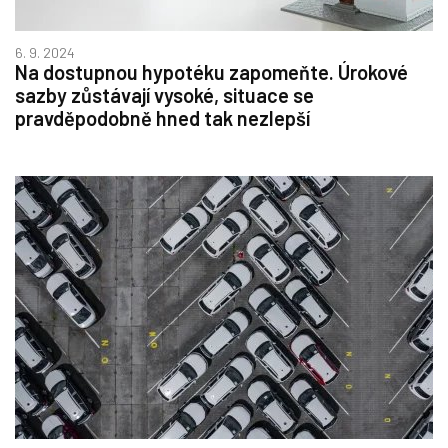
6. 9. 2024
Na dostupnou hypotéku zapomeňte. Úrokové
sazby zůstávají vysoké, situace se
pravděpodobně hned tak nezlepší