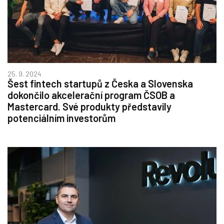
25. 9. 2024
Šest fintech startupů z Česka a Slovenska
dokončilo akcelerační program ČSOB a
Mastercard. Své produkty představily
potenciálním investorům