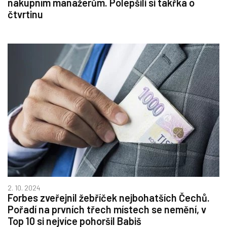
nákupním manažerům. Polepšili si takřka o
čtvrtinu
2. 10. 2024
Forbes zveřejnil žebříček nejbohatších Čechů.
Pořadí na prvních třech místech se nemění, v
Top 10 si nejvíce pohoršil Babiš