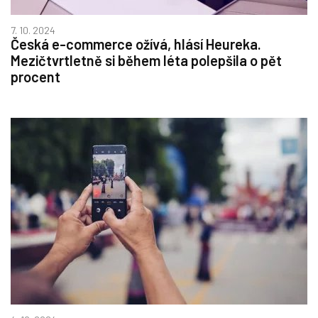
7. 10. 2024
Česká e-commerce ožívá, hlásí Heureka.
Mezičtvrtletně si během léta polepšila o pět
procent