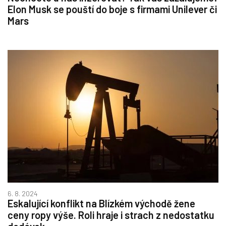
Elon Musk se pouští do boje s firmami Unilever či
Mars
6. 8. 2024
Eskalující konflikt na Blízkém východě žene
ceny ropy výše. Roli hraje i strach z nedostatku