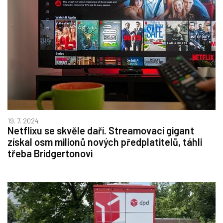
19. 7. 2024
Netflixu se skvěle daří. Streamovací gigant
získal osm milionů nových předplatitelů, táhli
třeba Bridgertonovi