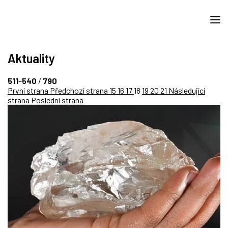
Aktuality
511
–
540
/
790
První strana
Předchozí strana
15
16
17
18
19
20
21
Následující
strana
Poslední strana