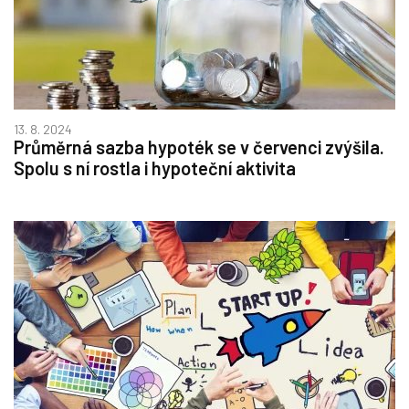
13. 8. 2024
Průměrná sazba hypoték se v červenci zvýšila.
Spolu s ní rostla i hypoteční aktivita