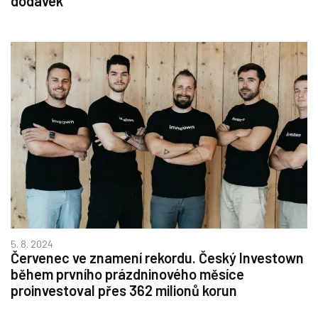
dodávek
5. 8. 2024
Červenec ve znamení rekordu. Český Investown
během prvního prázdninového měsíce
proinvestoval přes 362 milionů korun