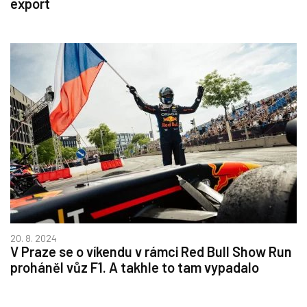
export
20. 8. 2024
V Praze se o víkendu v rámci Red Bull Show Run
proháněl vůz F1. A takhle to tam vypadalo