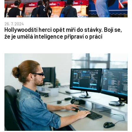
26. 7. 2024
Hollywoodští herci opět míří do stávky. Bojí se,
že je umělá inteligence připraví o práci