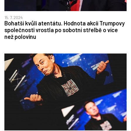
15. 7. 2024
Bohatší kvůli atentátu. Hodnota akcií Trumpovy
společnosti vrostla po sobotní střelbě o více
než polovinu