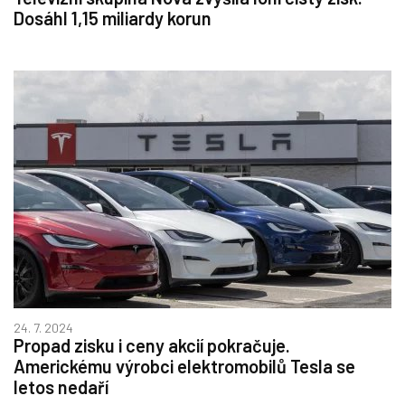
Dosáhl 1,15 miliardy korun
24. 7. 2024
Propad zisku i ceny akcií pokračuje.
Americkému výrobci elektromobilů Tesla se
letos nedaří