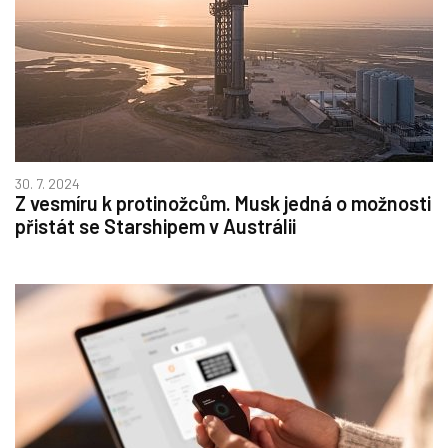
30. 7. 2024
Z vesmíru k protinožcům. Musk jedná o možnosti
přistát se Starshipem v Austrálii