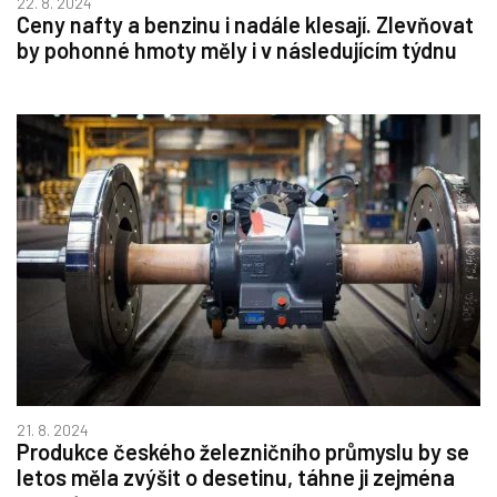
22. 8. 2024
Ceny nafty a benzinu i nadále klesají. Zlevňovat
by pohonné hmoty měly i v následujícím týdnu
21. 8. 2024
Produkce českého železničního průmyslu by se
letos měla zvýšit o desetinu, táhne ji zejména