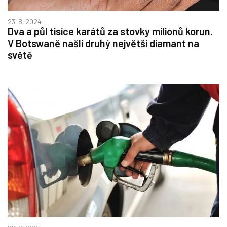
23. 8. 2024
Dva a půl tisíce karátů za stovky milionů korun.
V Botswaně našli druhý největší diamant na
světě