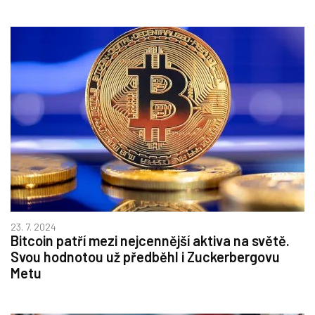
23. 7. 2024
Bitcoin patří mezi nejcennější aktiva na světě.
Svou hodnotou už předběhl i Zuckerbergovu
Metu