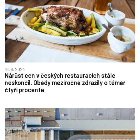
16. 8. 2024
Nárůst cen v českých restauracích stále
neskončil. Obědy meziročně zdražily o téměř
čtyři procenta