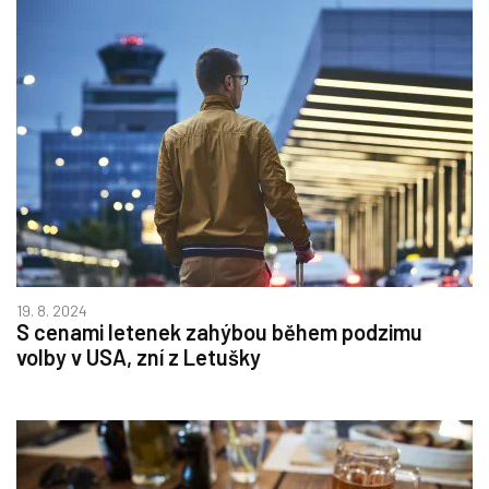
19. 8. 2024
S cenami letenek zahýbou během podzimu
volby v USA, zní z Letušky