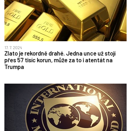
17. 7. 2024
Zlato je rekordně drahé. Jedna unce už stojí
přes 57 tisíc korun, může za to i atentát na
Trumpa