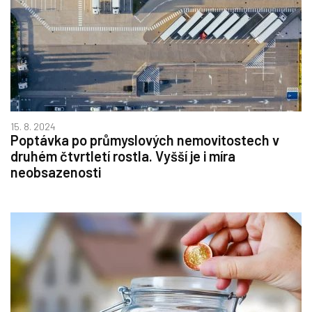
15. 8. 2024
Poptávka po průmyslových nemovitostech v
druhém čtvrtletí rostla. Vyšší je i míra
neobsazenosti