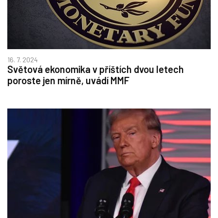
16. 7. 2024
Světová ekonomika v příštích dvou letech
poroste jen mírně, uvádí MMF