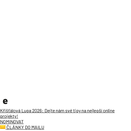
Křišťálová Lupa 2026: Dejte nám své tipy na nejlepší online
projekty!
NOMINOVAT
ČLÁNKY DO MAILU