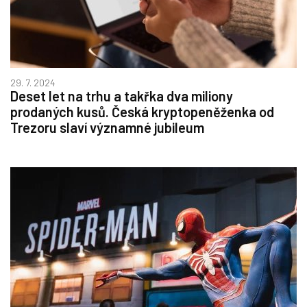
29. 7. 2024
Deset let na trhu a takřka dva miliony
prodaných kusů. Česká kryptopeněženka od
Trezoru slaví významné jubileum