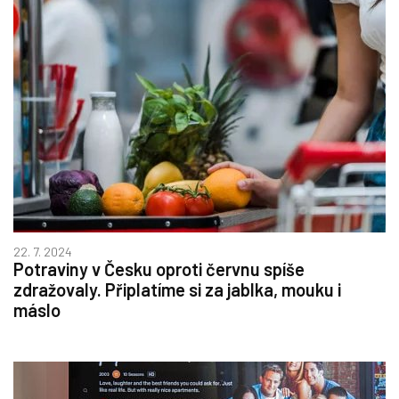
22. 7. 2024
Potraviny v Česku oproti červnu spíše
zdražovaly. Připlatíme si za jablka, mouku i
máslo