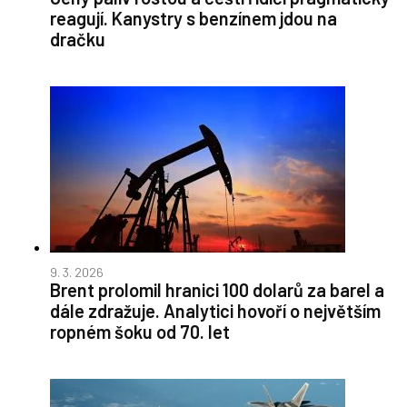
reagují. Kanystry s benzínem jdou na
dračku
9. 3. 2026
Brent prolomil hranici 100 dolarů za barel a
dále zdražuje. Analytici hovoří o největším
ropném šoku od 70. let