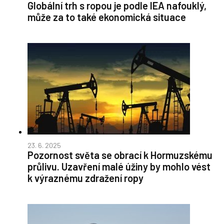
Globální trh s ropou je podle IEA nafouklý,
může za to také ekonomická situace
23. 6. 2025
Pozornost světa se obrací k Hormuzskému
průlivu. Uzavření malé úžiny by mohlo vést
k výraznému zdražení ropy