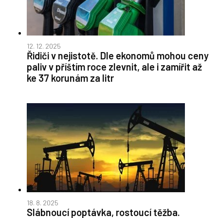
12. 12. 2025
Řidiči v nejistotě. Dle ekonomů mohou ceny
paliv v příštím roce zlevnit, ale i zamířit až
ke 37 korunám za litr
18. 8. 2025
Slábnoucí poptávka, rostoucí těžba.