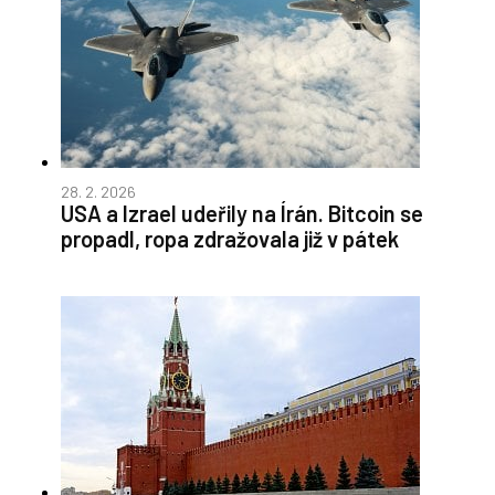
28. 2. 2026
USA a Izrael udeřily na Írán. Bitcoin se
propadl, ropa zdražovala již v pátek