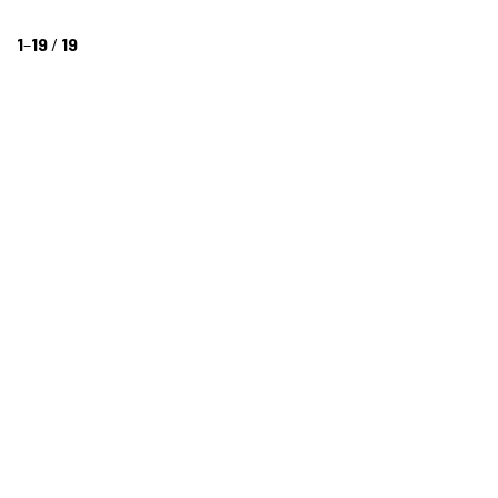
1
–
19
/
19