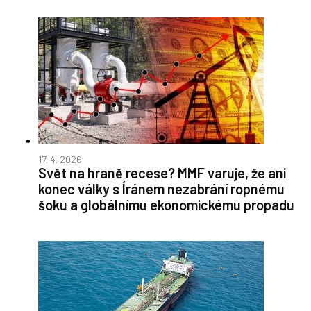
17. 4. 2026
Svět na hraně recese? MMF varuje, že ani
konec války s Íránem nezabrání ropnému
šoku a globálnímu ekonomickému propadu