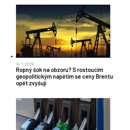
14. 1. 2026
Ropný šok na obzoru? S rostoucím
geopolitickým napětím se ceny Brentu
opět zvyšují