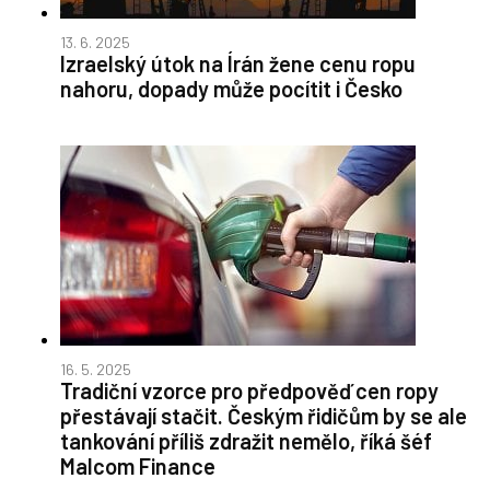
13. 6. 2025
Izraelský útok na Írán žene cenu ropu
nahoru, dopady může pocítit i Česko
16. 5. 2025
Tradiční vzorce pro předpověď cen ropy
přestávají stačit. Českým řidičům by se ale
tankování příliš zdražit nemělo, říká šéf
Malcom Finance