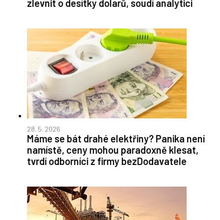
zlevnit o desítky dolarů, soudí analytici
28. 5. 2026
Máme se bát drahé elektřiny? Panika není
namístě, ceny mohou paradoxně klesat,
tvrdí odborníci z firmy bezDodavatele