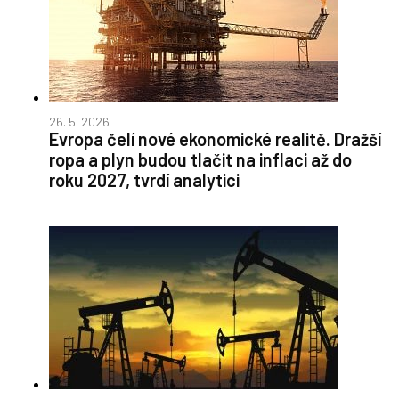
26. 5. 2026
Evropa čelí nové ekonomické realitě. Dražší
ropa a plyn budou tlačit na inflaci až do
roku 2027, tvrdí analytici