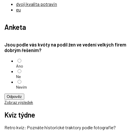
dvojí kvalita potravin
eu
Anketa
Jsou podle vás kvóty na podíl žen ve vedení velkých firem
dobrým řešením?
Ano
Ne
Nevím
Odpověz
Zobraz výsledek
Kvíz týdne
Retro kvíz: Poznáte historické traktory podle fotografie?