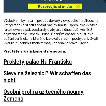
Výsledkem byl fatální propad důvěry v evropské instituce, na
který už dříve stačil zadělat Václav Klaus. Uprchlické kvóty a
fake news se pak postaraly o zbytek a dnes Češi věří EU
nejméně z celé Evropy. Brusel Čechům častou slouží jako
obětní beránek, na kterého lze svalit vlastní pochybení. Dvojí
kvalita je jedním z mála témat, kde však opravdu selhal.
Přečtěte si další komentáře autora:
Prokletý palác Na Františku
Slevy na železnici? Wir schaffen das
nicht
Osobní prohra užitečného ňoumy
Zemana