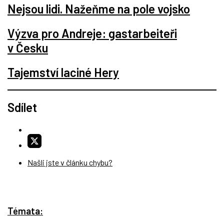
Nejsou lidi. Nažeňme na pole vojsko
Výzva pro Andreje: gastarbeiteři
v Česku
Tajemství laciné Hery
Sdílet
Našli jste v článku chybu?
Témata: