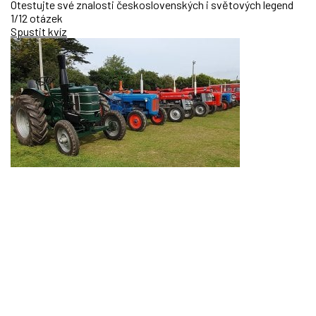
Otestujte své znalosti československých i světových legend
1/12 otázek
Spustit kvíz