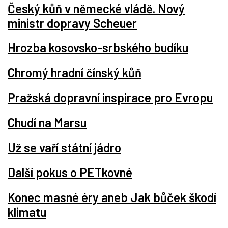
Český kůň v německé vládě. Nový
ministr dopravy Scheuer
Hrozba kosovsko-srbského budíku
Chromý hradní čínský kůň
Pražská dopravní inspirace pro Evropu
Chudí na Marsu
Už se vaří státní jádro
Další pokus o PETkovné
Konec masné éry aneb Jak bůček škodí
klimatu