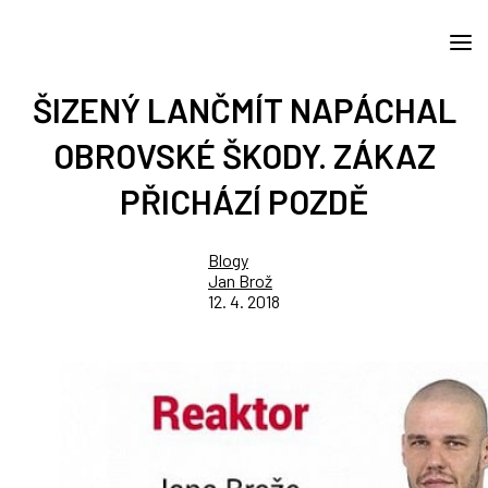
ŠIZENÝ LANČMÍT NAPÁCHAL
OBROVSKÉ ŠKODY. ZÁKAZ
PŘICHÁZÍ POZDĚ
Blogy
Jan Brož
12. 4. 2018