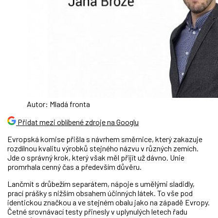
Autor: Mladá fronta
Přidat mezi oblíbené zdroje na Googlu
Evropská komise přišla s návrhem směrnice, který zakazuje
rozdílnou kvalitu výrobků stejného názvu v různých zemích.
Jde o správný krok, který však měl přijít už dávno. Unie
promrhala cenný čas a především důvěru.
Lančmít s drůbežím separátem, nápoje s umělými sladidly,
prací prášky s nižším obsahem účinných látek. To vše pod
identickou značkou a ve stejném obalu jako na západě Evropy.
Četné srovnávací testy přinesly v uplynulých letech řadu