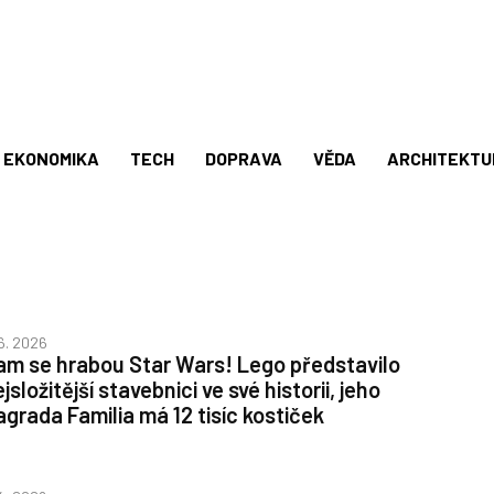
EKONOMIKA
TECH
DOPRAVA
VĚDA
ARCHITEKTU
 6. 2026
am se hrabou Star Wars! Lego představilo
jsložitější stavebnici ve své historii, jeho
agrada Familia má 12 tisíc kostiček