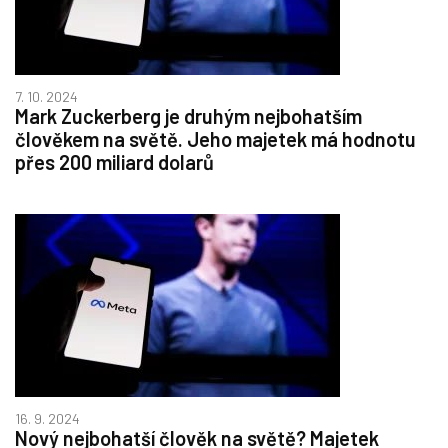
7. 10. 2024
Mark Zuckerberg je druhým nejbohatším
člověkem na světě. Jeho majetek má hodnotu
přes 200 miliard dolarů
16. 9. 2024
Nový nejbohatší člověk na světě? Majetek