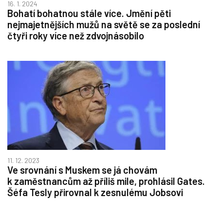
16. 1. 2024
Bohatí bohatnou stále více. Jmění pěti
nejmajetnějších mužů na světě se za poslední
čtyři roky více než zdvojnásobilo
11. 12. 2023
Ve srovnání s Muskem se já chovám
k zaměstnancům až příliš mile, prohlásil Gates.
Šéfa Tesly přirovnal k zesnulému Jobsovi