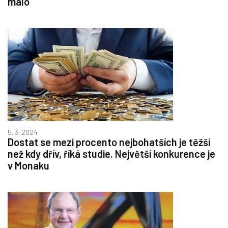
málo
5. 3. 2024
Dostat se mezi procento nejbohatších je těžší
než kdy dřív, říká studie. Největší konkurence je
v Monaku