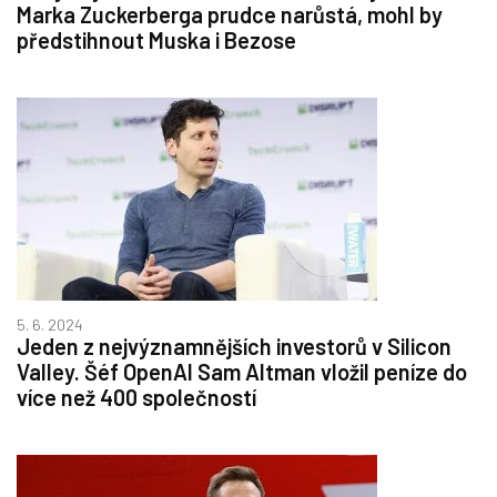
Marka Zuckerberga prudce narůstá, mohl by
předstihnout Muska i Bezose
5. 6. 2024
Jeden z nejvýznamnějších investorů v Silicon
Valley. Šéf OpenAI Sam Altman vložil peníze do
více než 400 společností