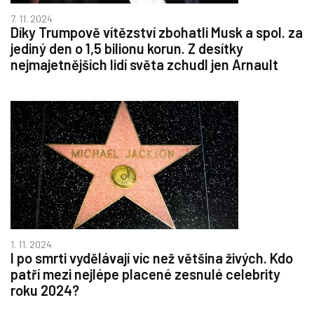
7. 11. 2024
Díky Trumpově vítězství zbohatli Musk a spol. za
jediný den o 1,5 bilionu korun. Z desítky
nejmajetnějších lidí světa zchudl jen Arnault
1. 11. 2024
I po smrti vydělávají víc než většina živých. Kdo
patří mezi nejlépe placené zesnulé celebrity
roku 2024?