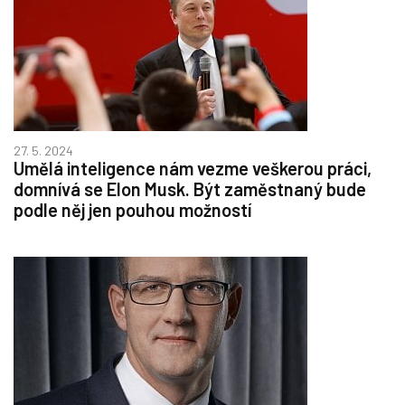
27. 5. 2024
Umělá inteligence nám vezme veškerou práci,
domnívá se Elon Musk. Být zaměstnaný bude
podle něj jen pouhou možností