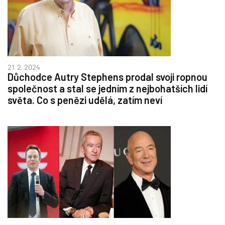
21. 2. 2024
Důchodce Autry Stephens prodal svoji ropnou
společnost a stal se jedním z nejbohatších lidí
světa. Co s penězi udělá, zatím neví