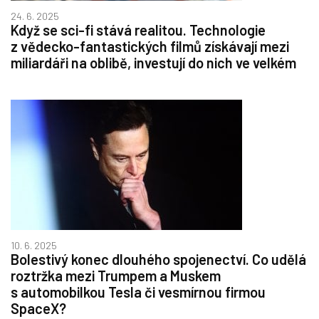
24. 6. 2025
Když se sci-fi stává realitou. Technologie
z vědecko-fantastických filmů získávají mezi
miliardáři na oblibě, investují do nich ve velkém
10. 6. 2025
Bolestivý konec dlouhého spojenectví. Co udělá
roztržka mezi Trumpem a Muskem
s automobilkou Tesla či vesmírnou firmou
SpaceX?