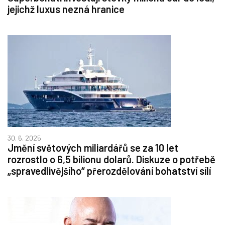
jejichž luxus nezná hranice
30. 6. 2025
Jmění světových miliardářů se za 10 let
rozrostlo o 6,5 bilionu dolarů. Diskuze o potřebě
„spravedlivějšího“ přerozdělování bohatství sílí