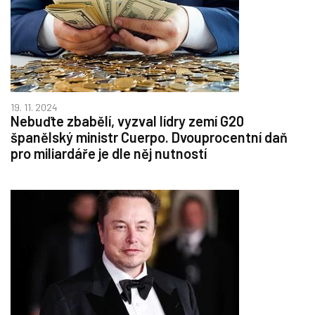
19. 11. 2024
Nebuďte zbabělí, vyzval lídry zemí G20
španělský ministr Cuerpo. Dvouprocentní daň
pro miliardáře je dle něj nutností