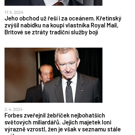
17. 5. 2024
Jeho obchod už řeší i za oceánem. Křetínský
zvýšil nabídku na koupi vlastníka Royal Mail,
Britové se ztráty tradiční služby bojí
2. 4. 2024
Forbes zveřejnil žebříček nejbohatších
světových miliardářů. Jejich majetek loni
výrazně vzrostl, žen je však v seznamu stále