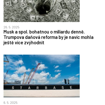
26. 5. 2025
Musk a spol. bohatnou o miliardu denně.
Trumpova daňová reforma by je navíc mohla
ještě více zvýhodnit
6. 5. 2025