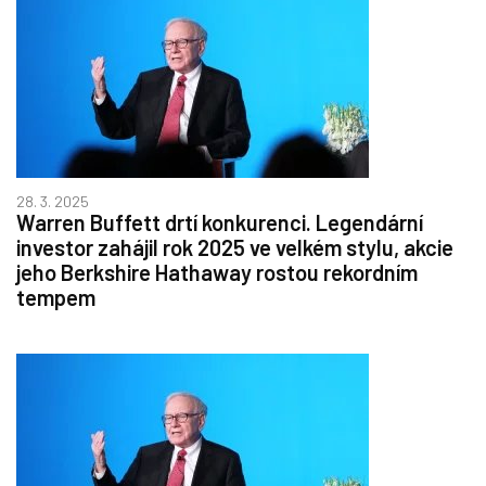
28. 3. 2025
Warren Buffett drtí konkurenci. Legendární
investor zahájil rok 2025 ve velkém stylu, akcie
jeho Berkshire Hathaway rostou rekordním
tempem