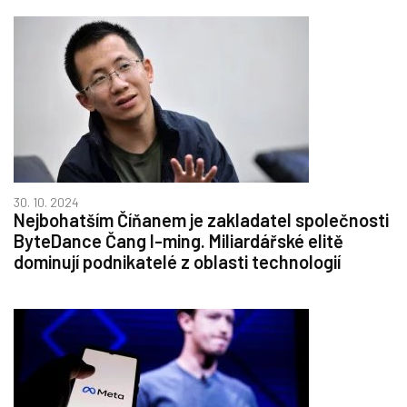
30. 10. 2024
Nejbohatším Číňanem je zakladatel společnosti
ByteDance Čang I-ming. Miliardářské elitě
dominují podnikatelé z oblasti technologií