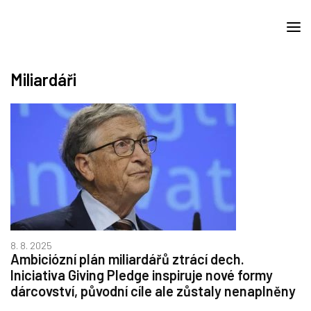
Miliardáři
8. 8. 2025
Ambiciózní plán miliardářů ztrácí dech.
Iniciativa Giving Pledge inspiruje nové formy
dárcovství, původní cíle ale zůstaly nenaplněny