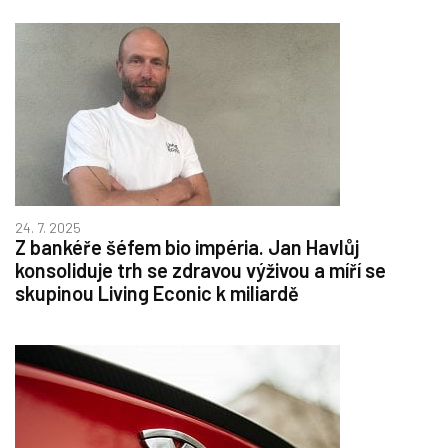
24. 7. 2025
Z bankéře šéfem bio impéria. Jan Havlůj
konsoliduje trh se zdravou výživou a míří se
skupinou Living Econic k miliardě