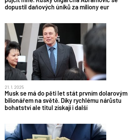
dopustil daňových úniků za miliony eur
21. 1. 2025
Musk se má do pěti let stát prvním dolarovým
bilionářem na světě. Díky rychlému nárůstu
bohatství ale titul získají i další