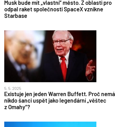
Musk bude mít „vlastní“ město. Z oblasti pro
odpal raket společnosti SpaceX vznikne
Starbase
5. 5. 2025
Existuje jen jeden Warren Buffett. Proč nemá
nikdo šanci uspět jako legendární „věštec
z Omahy“?