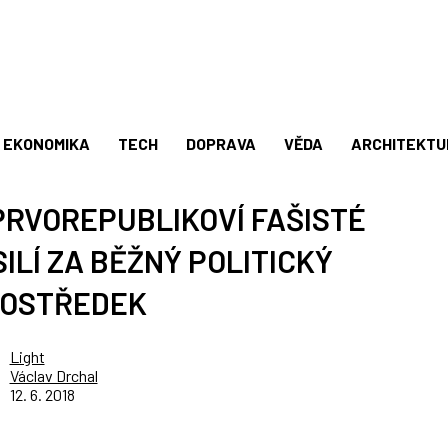
EKONOMIKA
TECH
DOPRAVA
VĚDA
ARCHITEKTU
PRVOREPUBLIKOVÍ FAŠISTÉ
ILÍ ZA BĚŽNÝ POLITICKÝ
OSTŘEDEK
Light
Václav Drchal
12. 6. 2018