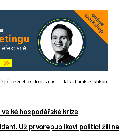
 přirozeného sklonu k násilí – další charakteristikou
 velké hospodářské krize
dent. Už prvorepublikoví politici žili na