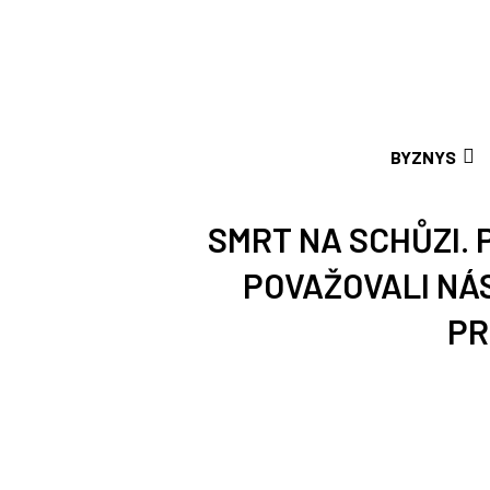
BYZNYS
SMRT NA SCHŮZI. 
POVAŽOVALI NÁS
PR