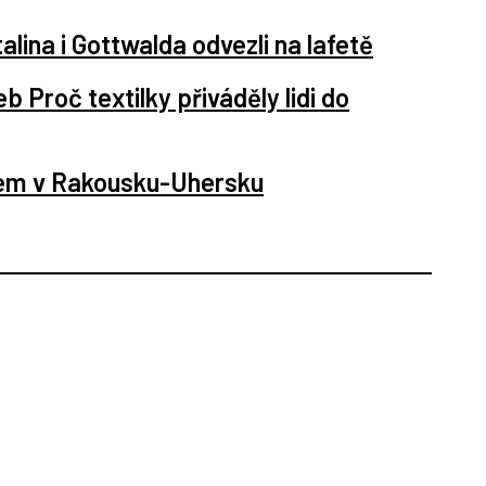
alina i Gottwalda odvezli na lafetě
 Proč textilky přiváděly lidi do
rem v Rakousku-Uhersku