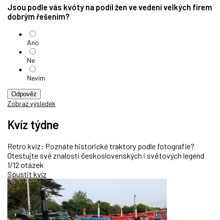
Jsou podle vás kvóty na podíl žen ve vedení velkých firem
dobrým řešením?
Ano
Ne
Nevím
Odpověz
Zobraz výsledek
Kvíz týdne
Retro kvíz: Poznáte historické traktory podle fotografie?
Otestujte své znalosti československých i světových legend
1/12 otázek
Spustit kvíz