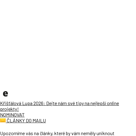
Křišťálová Lupa 2026: Dejte nám své tipy na nejlepší online
projekty!
NOMINOVAT
ČLÁNKY DO MAILU
Upozorníme vás na články, které by vám neměly uniknout