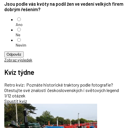
Jsou podle vás kvóty na podíl žen ve vedení velkých firem
dobrým řešením?
Ano
Ne
Nevím
Odpověz
Zobraz výsledek
Kvíz týdne
Retro kvíz: Poznáte historické traktory podle fotografie?
Otestujte své znalosti československých i světových legend
1/12 otázek
Spustit kvíz