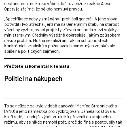
nestandardnímu kroku vůbec došlo. Jenže z reakce Aleše
Opaty je zřejmé, že někdo nemluví pravdu.
„Specifikace nebyly změněny,“ prohlásil generál. A jeho slova
potvrdil i Ivo Střecha, jenž má na Generálním štábu na starost
všechny vyzbrojovací projekty. Zjevná neshoda mezi vojáky a
ministerskými úředníky výstižně dokresluje, jakým způsobem
nákup probíhá. Možná nezáleží ani tak na schopnostech
konkrétních vrtulníků a požadavcích samotných vojáků, ale
spíše na politických zájmech.
Přečtěte si komentář k tématu:
Politici na nákupech
To se nejlépe odkrylo v době panování Martina Stropnického
(ANO) a jeho náměstka pro vyzbrojování Daniela Koštovala,
kteří raději tehdejší výběr vrtulníků převedli do utajeného
režimu, aby se nikdo nemohl ptát, proč do finále postoupily tak