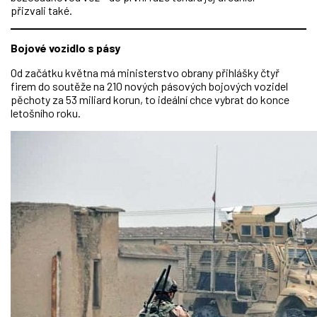
přizvali také.
Bojové vozidlo s pásy
Od začátku května má ministerstvo obrany přihlášky čtyř
firem do soutěže na 210 nových pásových bojových vozidel
pěchoty za 53 miliard korun, to ideální chce vybrat do konce
letošního roku.