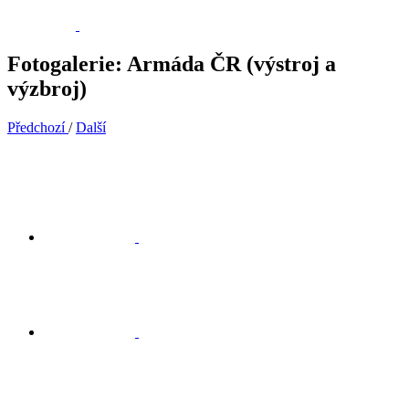
Fotogalerie: Armáda ČR (výstroj a
výzbroj)
Předchozí
/
Další