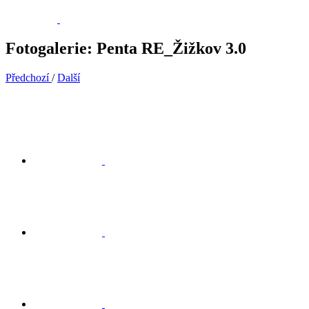
Fotogalerie: Penta RE_Žižkov 3.0
Předchozí
/
Další