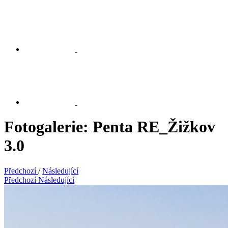
Fotogalerie: Penta RE_Žižkov
3.0
Předchozí
/
Následující
Předchozí
Následující