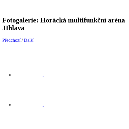
Fotogalerie: Horácká multifunkční aréna
JIhlava
Předchozí
/
Další