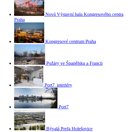
Nová Výstavní hala Kongresového centra
Praha
Kongresové centrum Praha
Požáry ve Španělsku a Francii
Port7_interiéry
Port7
Bývalá Prefa Holešovice