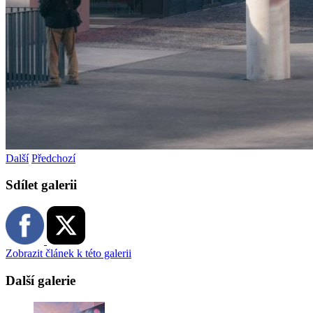
Další
Předchozí
Sdílet galerii
Zobrazit článek k této galerii
Další galerie