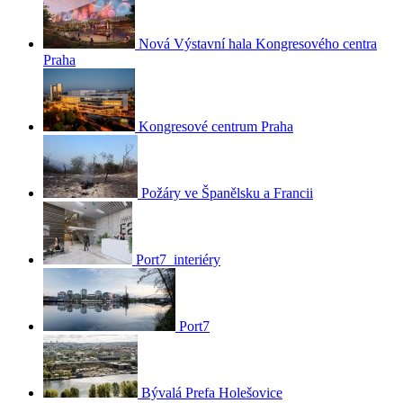
Nová Výstavní hala Kongresového centra
Praha
Kongresové centrum Praha
Požáry ve Španělsku a Francii
Port7_interiéry
Port7
Bývalá Prefa Holešovice