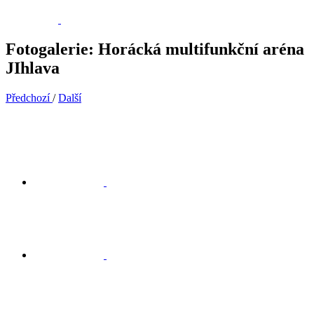
Fotogalerie: Horácká multifunkční aréna
JIhlava
Předchozí
/
Další