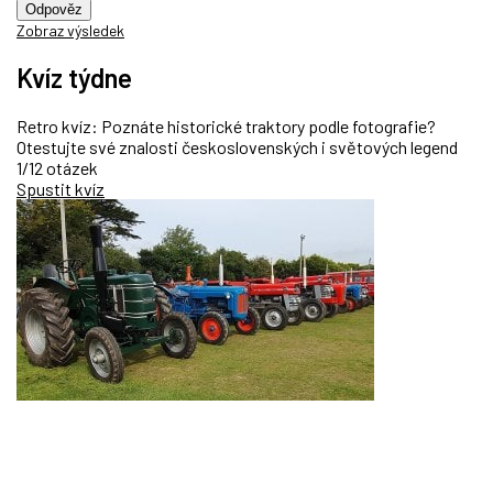
Odpověz
Zobraz výsledek
Kvíz týdne
Retro kvíz: Poznáte historické traktory podle fotografie?
Otestujte své znalosti československých i světových legend
1/12 otázek
Spustit kvíz