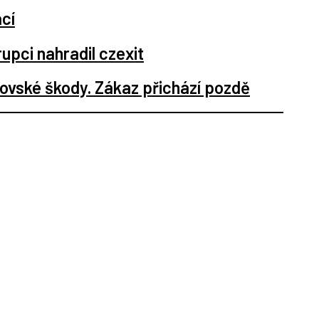
ácí
pci nahradil czexit
ovské škody. Zákaz přichází pozdě