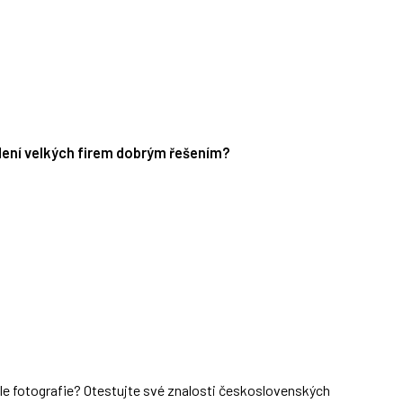
edení velkých firem dobrým řešením?
dle fotografie? Otestujte své znalosti československých