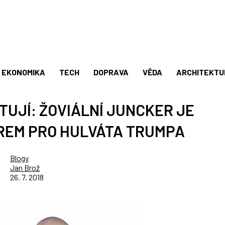
EKONOMIKA
TECH
DOPRAVA
VĚDA
ARCHITEKTU
TUJÍ: ŽOVIÁLNÍ JUNCKER JE
REM PRO HULVÁTA TRUMPA
Blogy
Jan Brož
26. 7. 2018