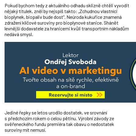
Pokud bychom tedy z aktuálního odhadu sklizně chtěli vyvodit
nějaký titulek, zněl by nejspíš takto: „Zchudnou vlastníci
bioplynek, biopaliv bude dost“. Neúroda kukuřice znamená
zdražení klíčové suroviny pro bioplynové stanice. Shánět
levnější dodavatele za hranicemi kvůli transportním nákladům
nedává smysl.
Jediné řepky se letos urodilo dostatek, ve srovnání
s předchozím rokem o celou pětinu. Výrobní závody ze
svěřeneckého fundu premiéra tak obavu o nedostatek
suroviny mít nemusí.