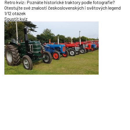
Retro kvíz: Poznáte historické traktory podle fotografie?
Otestujte své znalosti československých i světových legend
1/12 otázek
Spustit kvíz