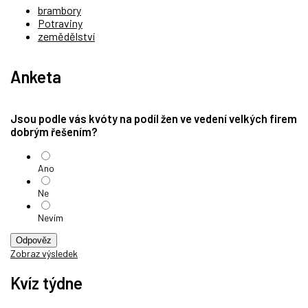
brambory
Potraviny
zemědělství
Anketa
Jsou podle vás kvóty na podíl žen ve vedení velkých firem
dobrým řešením?
Ano
Ne
Nevím
Odpověz
Zobraz výsledek
Kvíz týdne