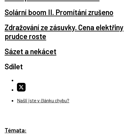
Solární boom II. Promítání zrušeno
Zdražování ze zásuvky. Cena elektřiny
prudce roste
Sázet a nekácet
Sdílet
Našli jste v článku chybu?
Témata: