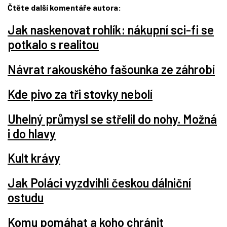
Čtěte další komentáře autora:
Jak naskenovat rohlík: nákupní sci-fi se
potkalo s realitou
Návrat rakouského fašounka ze záhrobí
Kde pivo za tři stovky nebolí
Uhelný průmysl se střelil do nohy. Možná
i do hlavy
Kult krávy
Jak Poláci vyzdvihli českou dálniční
ostudu
Komu pomáhat a koho chránit