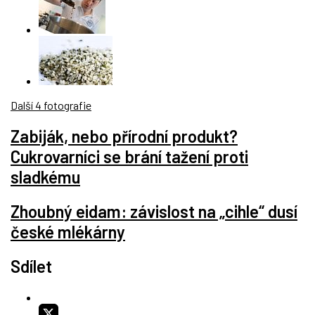
Další 4 fotografie
Zabiják, nebo přírodní produkt?
Cukrovarníci se brání tažení proti
sladkému
Zhoubný eidam: závislost na „cihle“ dusí
české mlékárny
Sdílet