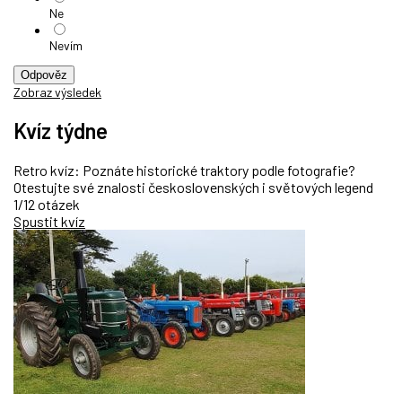
Ne
Nevím
Odpověz
Zobraz výsledek
Kvíz týdne
Retro kvíz: Poznáte historické traktory podle fotografie?
Otestujte své znalosti československých i světových legend
1/12 otázek
Spustit kvíz