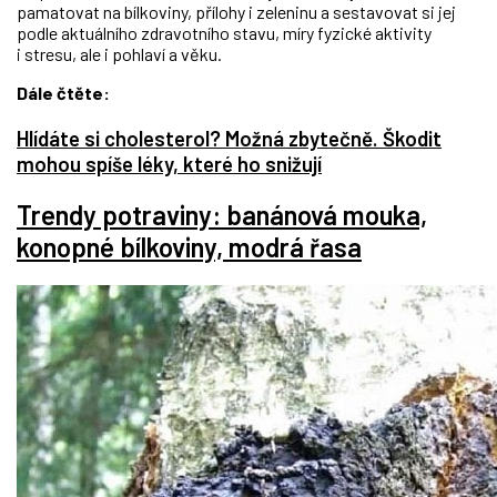
pamatovat na bílkoviny, přílohy i zeleninu a sestavovat si jej
podle aktuálního zdravotního stavu, míry fyzické aktivity
i stresu, ale i pohlaví a věku.
Dále čtěte:
Hlídáte si cholesterol? Možná zbytečně. Škodit
mohou spíše léky, které ho snižují
Trendy potraviny: banánová mouka,
konopné bílkoviny, modrá řasa