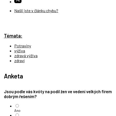
Našli jste v článku chybu?
Témata:
Potraviny
výživa
zdravá výživa
zdraví
Anketa
Jsou podle vás kvóty na podíl žen ve vedení velkých firem
dobrým řešením?
Ano