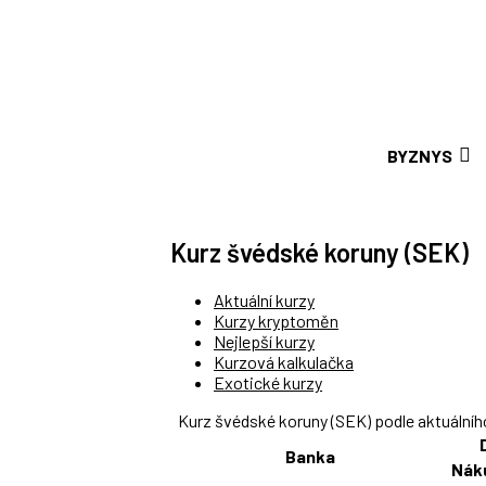
BYZNYS
Kurz švédské koruny (SEK)
Aktuální kurzy
Kurzy kryptoměn
Nejlepší kurzy
Kurzová kalkulačka
Exotické kurzy
Kurz švédské koruny (SEK) podle aktuálníh
Banka
Nák