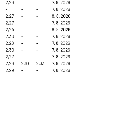
2,29
-
-
7. 8. 2026
-
-
-
7. 8. 2026
2,27
-
-
8. 8. 2026
2,27
-
-
7. 8. 2026
2,24
-
-
8. 8. 2026
2,30
-
-
7. 8. 2026
2,28
-
-
7. 8. 2026
2,30
-
-
7. 8. 2026
2,27
-
-
7. 8. 2026
2,29
2,10
2,33
7. 8. 2026
2,29
-
-
7. 8. 2026
.