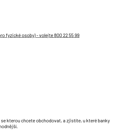
 pro fyzické osoby) -
volejte 800 22 55 99
se kterou chcete obchodovat, a zjistíte, u které banky
hodnější.