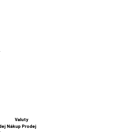
.
Valuty
dej
Nákup
Prodej