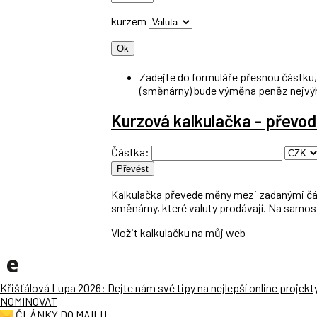
kurzem
Zadejte do formuláře přesnou částku, 
(směnárny) bude výměna peněz nejvý
Kurzová kalkulačka - převo
Částka:
Kalkulačka převede měny mezi zadanými čá
směnárny, které valuty prodávají. Na samos
Vložit kalkulačku na můj web
Křišťálová Lupa 2026: Dejte nám své tipy na nejlepší online projekt
NOMINOVAT
ČLÁNKY DO MAILU