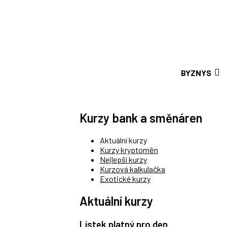
BYZNYS
Kurzy bank a směnáren
Aktuální kurzy
Kurzy kryptoměn
Nejlepší kurzy
Kurzová kalkulačka
Exotické kurzy
Aktuální kurzy
Lístek platný pro den