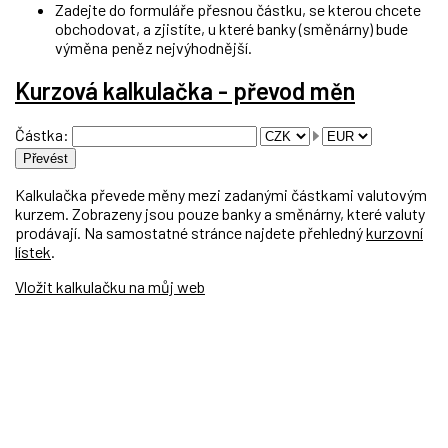
Zadejte do formuláře přesnou částku, se kterou chcete
obchodovat, a zjistíte, u které banky (směnárny) bude
výměna peněz nejvýhodnější.
Kurzová kalkulačka - převod měn
Částka:
Kalkulačka převede měny mezi zadanými částkami valutovým
kurzem. Zobrazeny jsou pouze banky a směnárny, které valuty
prodávají. Na samostatné stránce najdete přehledný
kurzovní
lístek
.
Vložit kalkulačku na můj web