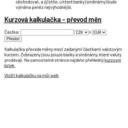
obchodovat, a zjistíte, u které banky (směnárny) bude
výměna peněz nejvýhodnější.
Kurzová kalkulačka - převod měn
Částka:
Kalkulačka převede měny mezi zadanými částkami valutovým
kurzem. Zobrazeny jsou pouze banky a směnárny, které valuty
prodávají. Na samostatné stránce najdete přehledný
kurzovní
lístek
.
Vložit kalkulačku na můj web