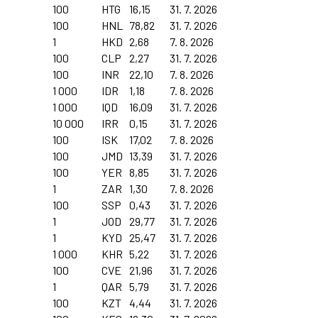
100
HTG
16,15
31. 7. 2026
100
HNL
78,82
31. 7. 2026
1
HKD
2,68
7. 8. 2026
100
CLP
2,27
31. 7. 2026
100
INR
22,10
7. 8. 2026
1 000
IDR
1,18
7. 8. 2026
1 000
IQD
16,09
31. 7. 2026
10 000
IRR
0,15
31. 7. 2026
100
ISK
17,02
7. 8. 2026
100
JMD
13,39
31. 7. 2026
100
YER
8,85
31. 7. 2026
1
ZAR
1,30
7. 8. 2026
100
SSP
0,43
31. 7. 2026
1
JOD
29,77
31. 7. 2026
1
KYD
25,47
31. 7. 2026
1 000
KHR
5,22
31. 7. 2026
100
CVE
21,96
31. 7. 2026
1
QAR
5,79
31. 7. 2026
100
KZT
4,44
31. 7. 2026