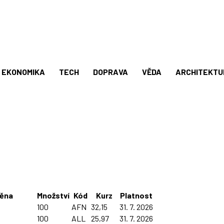
EKONOMIKA
TECH
DOPRAVA
VĚDA
ARCHITEKTU
ěna
Množství
Kód
Kurz
Platnost
100
AFN
32,15
31. 7. 2026
100
ALL
25,97
31. 7. 2026