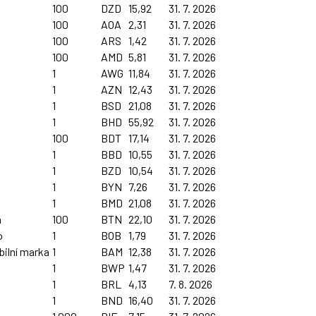
100
DZD
15,92
31. 7. 2026
100
AOA
2,31
31. 7. 2026
100
ARS
1,42
31. 7. 2026
100
AMD
5,81
31. 7. 2026
1
AWG
11,84
31. 7. 2026
1
AZN
12,43
31. 7. 2026
1
BSD
21,08
31. 7. 2026
1
BHD
55,92
31. 7. 2026
100
BDT
17,14
31. 7. 2026
1
BBD
10,55
31. 7. 2026
1
BZD
10,54
31. 7. 2026
1
BYN
7,26
31. 7. 2026
1
BMD
21,08
31. 7. 2026
m
100
BTN
22,10
31. 7. 2026
o
1
BOB
1,79
31. 7. 2026
bilní marka
1
BAM
12,38
31. 7. 2026
1
BWP
1,47
31. 7. 2026
1
BRL
4,13
7. 8. 2026
1
BND
16,40
31. 7. 2026