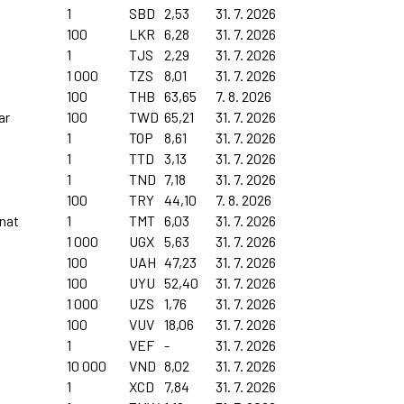
1
SBD
2,53
31. 7. 2026
100
LKR
6,28
31. 7. 2026
1
TJS
2,29
31. 7. 2026
1 000
TZS
8,01
31. 7. 2026
100
THB
63,65
7. 8. 2026
ar
100
TWD
65,21
31. 7. 2026
1
TOP
8,61
31. 7. 2026
1
TTD
3,13
31. 7. 2026
1
TND
7,18
31. 7. 2026
100
TRY
44,10
7. 8. 2026
nat
1
TMT
6,03
31. 7. 2026
1 000
UGX
5,63
31. 7. 2026
100
UAH
47,23
31. 7. 2026
100
UYU
52,40
31. 7. 2026
1 000
UZS
1,76
31. 7. 2026
100
VUV
18,06
31. 7. 2026
1
VEF
-
31. 7. 2026
10 000
VND
8,02
31. 7. 2026
1
XCD
7,84
31. 7. 2026