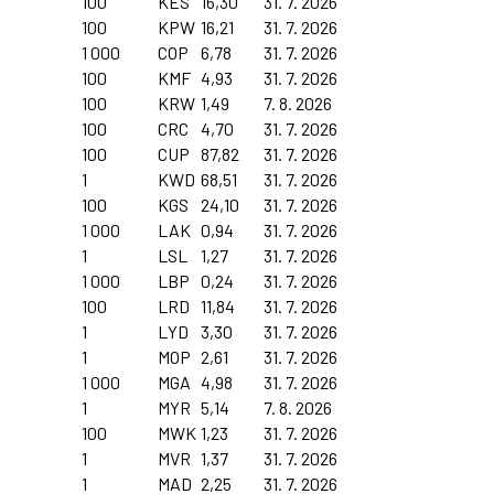
100
KES
16,30
31. 7. 2026
100
KPW
16,21
31. 7. 2026
1 000
COP
6,78
31. 7. 2026
100
KMF
4,93
31. 7. 2026
100
KRW
1,49
7. 8. 2026
100
CRC
4,70
31. 7. 2026
100
CUP
87,82
31. 7. 2026
1
KWD
68,51
31. 7. 2026
100
KGS
24,10
31. 7. 2026
1 000
LAK
0,94
31. 7. 2026
1
LSL
1,27
31. 7. 2026
1 000
LBP
0,24
31. 7. 2026
100
LRD
11,84
31. 7. 2026
1
LYD
3,30
31. 7. 2026
1
MOP
2,61
31. 7. 2026
1 000
MGA
4,98
31. 7. 2026
1
MYR
5,14
7. 8. 2026
100
MWK
1,23
31. 7. 2026
1
MVR
1,37
31. 7. 2026
1
MAD
2,25
31. 7. 2026