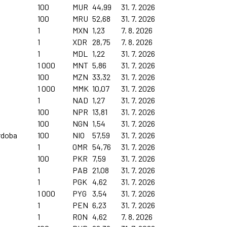
100
MUR
44,99
31. 7. 2026
100
MRU
52,68
31. 7. 2026
1
MXN
1,23
7. 8. 2026
1
XDR
28,75
7. 8. 2026
1
MDL
1,22
31. 7. 2026
1 000
MNT
5,86
31. 7. 2026
100
MZN
33,32
31. 7. 2026
1 000
MMK
10,07
31. 7. 2026
1
NAD
1,27
31. 7. 2026
100
NPR
13,81
31. 7. 2026
100
NGN
1,54
31. 7. 2026
rdoba
100
NIO
57,59
31. 7. 2026
1
OMR
54,76
31. 7. 2026
100
PKR
7,59
31. 7. 2026
1
PAB
21,08
31. 7. 2026
1
PGK
4,62
31. 7. 2026
1 000
PYG
3,54
31. 7. 2026
1
PEN
6,23
31. 7. 2026
1
RON
4,62
7. 8. 2026