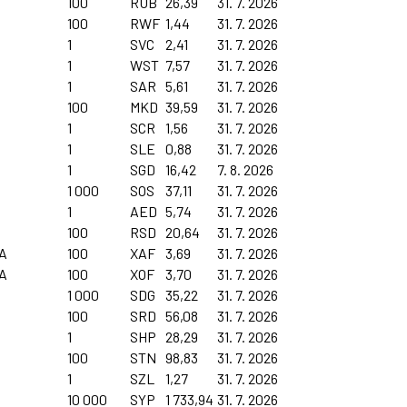
100
RUB
26,39
31. 7. 2026
100
RWF
1,44
31. 7. 2026
1
SVC
2,41
31. 7. 2026
1
WST
7,57
31. 7. 2026
1
SAR
5,61
31. 7. 2026
100
MKD
39,59
31. 7. 2026
1
SCR
1,56
31. 7. 2026
1
SLE
0,88
31. 7. 2026
1
SGD
16,42
7. 8. 2026
1 000
SOS
37,11
31. 7. 2026
1
AED
5,74
31. 7. 2026
100
RSD
20,64
31. 7. 2026
FA
100
XAF
3,69
31. 7. 2026
FA
100
XOF
3,70
31. 7. 2026
1 000
SDG
35,22
31. 7. 2026
100
SRD
56,08
31. 7. 2026
1
SHP
28,29
31. 7. 2026
100
STN
98,83
31. 7. 2026
1
SZL
1,27
31. 7. 2026
10 000
SYP
1 733,94
31. 7. 2026