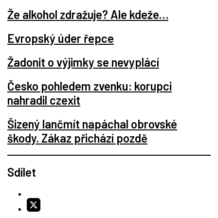
Že alkohol zdražuje? Ale kdeže…
Evropský úder řepce
Žadonit o výjimky se nevyplácí
Česko pohledem zvenku: korupci
nahradil czexit
Šizený lančmít napáchal obrovské
škody. Zákaz přichází pozdě
Sdílet