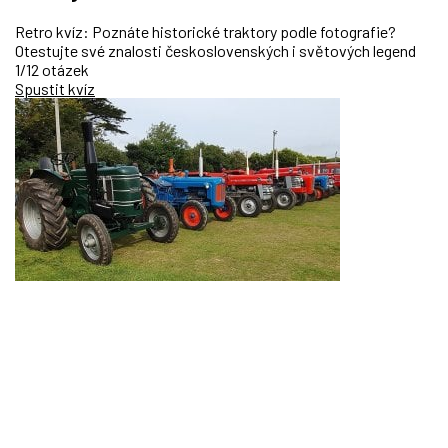
Retro kvíz: Poznáte historické traktory podle fotografie?
Otestujte své znalosti československých i světových legend
1/12 otázek
Spustit kvíz