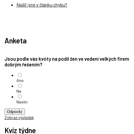
Našli jste v článku chybu?
Anketa
Jsou podle vás kvóty na podíl žen ve vedení velkých firem
dobrým řešením?
Ano
Ne
Nevím
Odpověz
Zobraz výsledek
Kvíz týdne