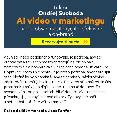
Aby však něco podobného fungovalo, je potřeba, aby se
klíčová data ze všech možných zdrojů někde sbíhala,
zpracovávala a poskytovala v přehledné podobě uživatelům.
Dopravce k tomu nic nenutí, a je proto potřeba, aby nastoupil
stát. Možná by bylo namístě, aby se namísto každoročního
záplatování rozbitých silnic uprostřed zimy přesměrovala část
prostředků právě do digitalizace tuzemské dopravy. To
bychom však po politicích chtěli vizionářství, které dalece
přesahuje jejich myšlenkové obzory. Ty obvykle končí
u nefunkční a přežité wifi v tramvaji.
Čtěte další komentáře Jana Brože: