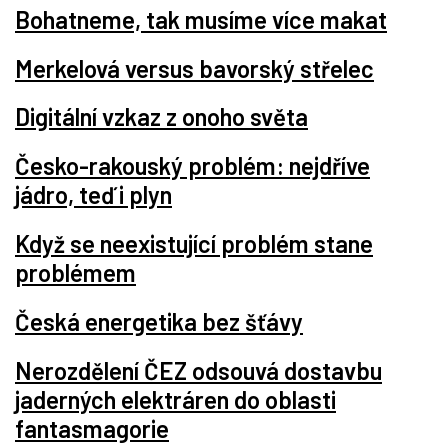
Bohatneme, tak musíme více makat
Merkelová versus bavorský střelec
Digitální vzkaz z onoho světa
Česko-rakouský problém: nejdříve
jádro, teď i plyn
Když se neexistující problém stane
problémem
Česká energetika bez šťávy
Nerozdělení ČEZ odsouvá dostavbu
jaderných elektráren do oblasti
fantasmagorie