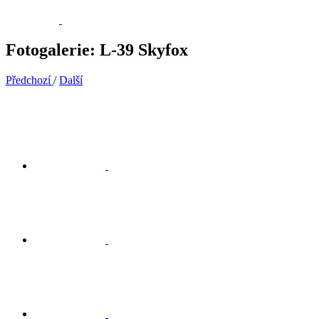
Fotogalerie: L-39 Skyfox
Předchozí
/
Další