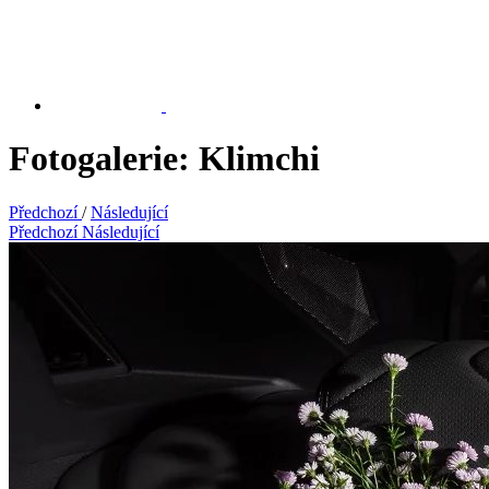
Fotogalerie: Klimchi
Předchozí
/
Následující
Předchozí
Následující