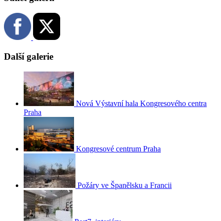
Další galerie
Nová Výstavní hala Kongresového centra
Praha
Kongresové centrum Praha
Požáry ve Španělsku a Francii