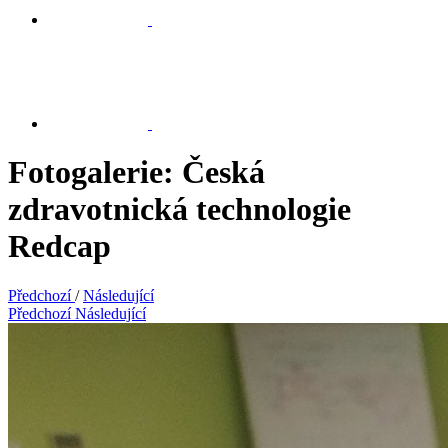
Fotogalerie: Česká
zdravotnická technologie
Redcap
Předchozí
/
Následující
Předchozí
Následující