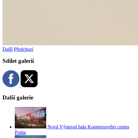
Další
Předchozí
Sdílet galerii
Další galerie
Nová Výstavní hala Kongresového centra
Praha