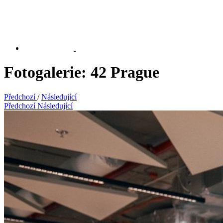
Fotogalerie: 42 Prague
Předchozí
/
Následující
Předchozí
Následující