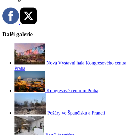
Další galerie
Nová Výstavní hala Kongresového centra
Praha
Kongresové centrum Praha
Požáry ve Španělsku a Francii