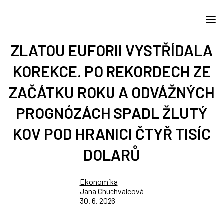
ZLATOU EUFORII VYSTŘÍDALA
KOREKCE. PO REKORDECH ZE
ZAČÁTKU ROKU A ODVÁŽNÝCH
PROGNÓZÁCH SPADL ŽLUTÝ
KOV POD HRANICI ČTYŘ TISÍC
DOLARŮ
Ekonomika
Jana Chuchvalcová
30. 6. 2026