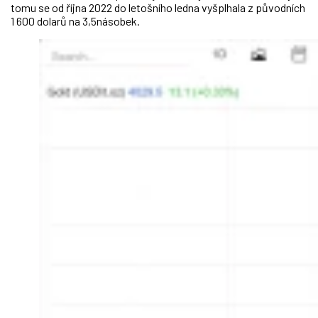
tomu se od října 2022 do letošního ledna vyšplhala z původních
1 600 dolarů na 3,5násobek.