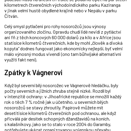
kilometrech čtverečních východoindického parku Kaziranga
v jinak velmi hustě obydlené krajině nebo v Nepálu v parku
Čitván.
Celý smysl pytlačení pro rohy nosorožců jsou výnosy
organizovaného zločinu. Opravdu chudí lidé nevidí z pytláctví
ani fň z těch koncových 60 000 dolarů za kilo a v Africe jsou
statisíce kilometrů čtverečních, kde by mohl „člověk a divoká
kopyta“ dodnes fungovat jako ekonomicky nejlepší, byť velmi
málo výnosný modus vivendi (ono tam bůhvíjaké alternativní
využití fakt není).
Zpátky k Vágnerovi
Když byl severní bílý nosorožec ve Vágnerově hledáčku, byly
počty severních a jižních zhruba stejně nízké. Rozdíl byl
v intenzitě ochrany: v Jihoafrické republice se množili každý
rok o těch 7 % ročně jak u účetního, u severních bílých
nosorožců se stavy zhroutily. Papírově můžete mít
desetitisíce kilometrů čtverečních pod ochranou, ale když
přicválá pár desítek schopných džandžavídů na koních,
s kalašnikovy, jako se to stalo v roce 2004 do Garamby,
potřebujete ukázat organizovanou vojenskou převahu.