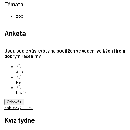
Témata:
zoo
Anketa
Jsou podle vás kvóty na podíl žen ve vedení velkých firem
dobrým řešením?
Ano
Ne
Nevím
Odpověz
Zobraz výsledek
Kvíz týdne