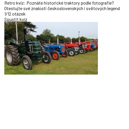
Retro kvíz: Poznáte historické traktory podle fotografie?
Otestujte své znalosti československých i světových legend
1/12 otázek
Spustit kvíz