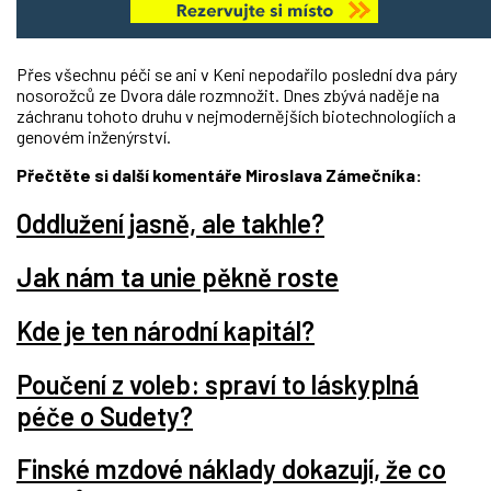
Přes všechnu péči se ani v Keni nepodařilo poslední dva páry
nosorožců ze Dvora dále rozmnožit. Dnes zbývá naděje na
záchranu tohoto druhu v nejmodernějších biotechnologiích a
genovém inženýrství.
Přečtěte si další komentáře Miroslava Zámečníka:
Oddlužení jasně, ale takhle?
Jak nám ta unie pěkně roste
Kde je ten národní kapitál?
Poučení z voleb: spraví to láskyplná
péče o Sudety?
Finské mzdové náklady dokazují, že co