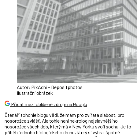
Autor: PixAchi – Depositphotos
Ilustrační obrázek
Přidat mezi oblíbené zdroje na Googlu
Čtenáři tohohle blogu vědí, že mám pro zvířata slabost, pro
nosorožce zvlášť. Ale tohle není nekrolog nejslavnějšího
nosorožce všech dob, který má v New Yorku svojí sochu. Je to
příběh jednoho biologického druhu, který si vybral špatné