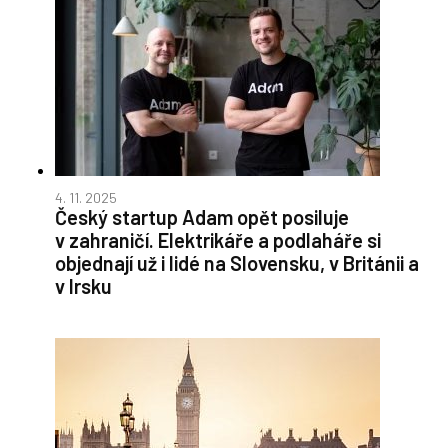
4. 11. 2025
Český startup Adam opět posiluje
v zahraničí. Elektrikáře a podlaháře si
objednají už i lidé na Slovensku, v Británii a
v Irsku