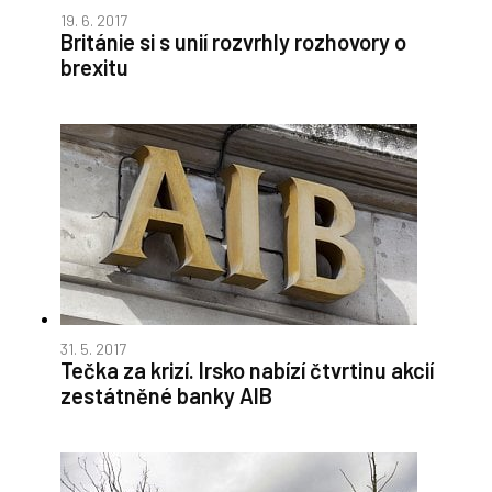
19. 6. 2017
Británie si s unií rozvrhly rozhovory o
brexitu
31. 5. 2017
Tečka za krizí. Irsko nabízí čtvrtinu akcií
zestátněné banky AIB