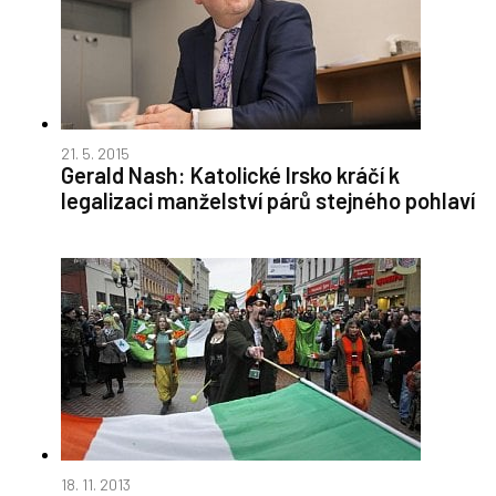
21. 5. 2015
Gerald Nash: Katolické Irsko kráčí k
legalizaci manželství párů stejného pohlaví
18. 11. 2013