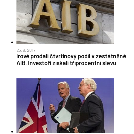
23. 6. 2017
Irové prodali čtvrtinový podíl v zestátněné
AIB. Investoři získali tříprocentní slevu