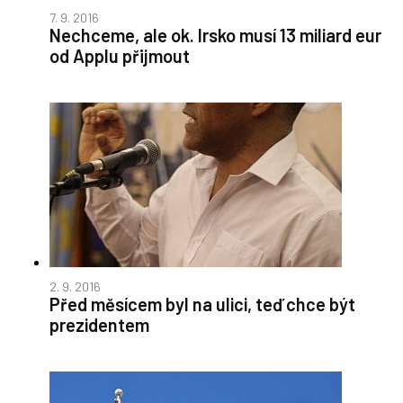
7. 9. 2016
Nechceme, ale ok. Irsko musí 13 miliard eur
od Applu přijmout
2. 9. 2016
Před měsícem byl na ulici, teď chce být
prezidentem