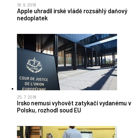
18. 9. 2018
Apple uhradil irské vládě rozsáhlý daňový
nedoplatek
25. 7. 2018
Irsko nemusí vyhovět zatykači vydanému v
Polsku, rozhodl soud EU