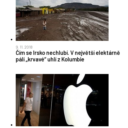
9. 11. 2018
Čím se Irsko nechlubí. V největší elektárně
pálí „krvavé“ uhlí z Kolumbie