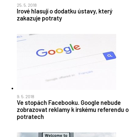
25. 5. 2018
Irové hlasují o dodatku ústavy, který
zakazuje potraty
9. 5. 2018
Ve stopách Facebooku. Google nebude
zobrazovat reklamy k irskému referendu o
potratech