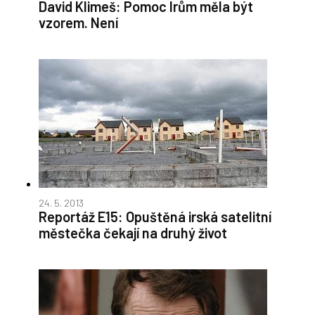
David Klimeš: Pomoc Irům měla být
vzorem. Není
24. 5. 2013
Reportáž E15: Opuštěná irská satelitní
městečka čekají na druhý život