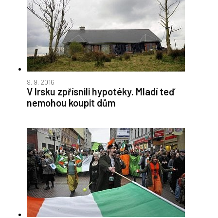
9. 9. 2016
V Irsku zpřísnili hypotéky. Mladí teď
nemohou koupit dům