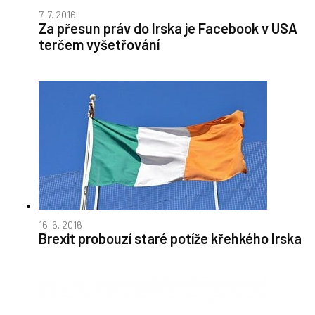
7. 7. 2016
Za přesun práv do Irska je Facebook v USA
terčem vyšetřování
16. 6. 2016
Brexit probouzí staré potíže křehkého Irska