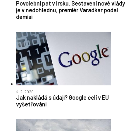
Povolební pat v Irsku. Sestavení nové vlády
je v nedohlednu, premiér Varadkar podal
demisi
4. 2. 2020
Jak nakládá s údaji? Google čelí v EU
vyšetřování