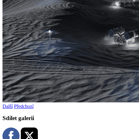
Další
Předchozí
Sdílet galerii