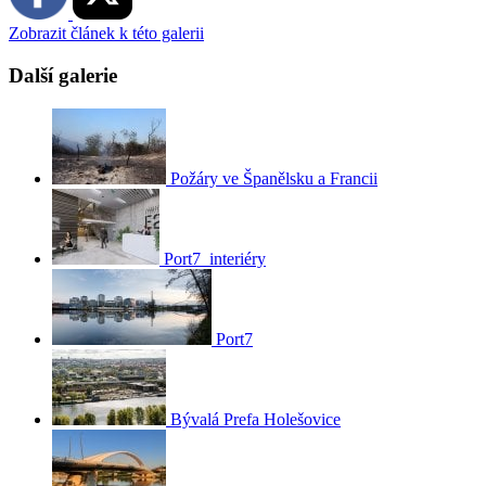
Zobrazit článek k této galerii
Další galerie
Požáry ve Španělsku a Francii
Port7_interiéry
Port7
Bývalá Prefa Holešovice