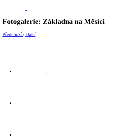
Fotogalerie: Základna na Měsíci
Předchozí
/
Další