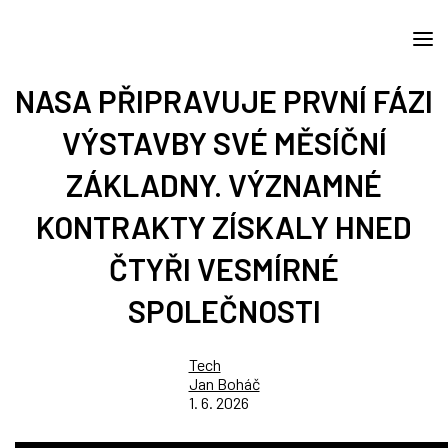
NASA PŘIPRAVUJE PRVNÍ FÁZI
VÝSTAVBY SVÉ MĚSÍČNÍ
ZÁKLADNY. VÝZNAMNÉ
KONTRAKTY ZÍSKALY HNED
ČTYŘI VESMÍRNÉ
SPOLEČNOSTI
Tech
Jan Boháč
1. 6. 2026