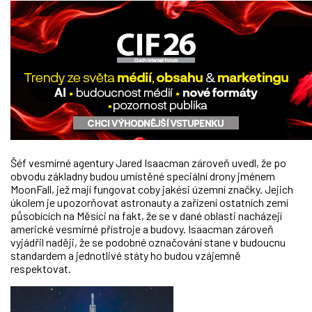
Šéf vesmírné agentury Jared Isaacman zároveň uvedl, že po
obvodu základny budou umístěné speciální drony jménem
MoonFall, jež mají fungovat coby jakési územní značky. Jejich
úkolem je upozorňovat astronauty a zařízení ostatních zemí
působících na Měsíci na fakt, že se v dané oblasti nacházejí
americké vesmírné přístroje a budovy. Isaacman zároveň
vyjádřil naději, že se podobné označování stane v budoucnu
standardem a jednotlivé státy ho budou vzájemně
respektovat.