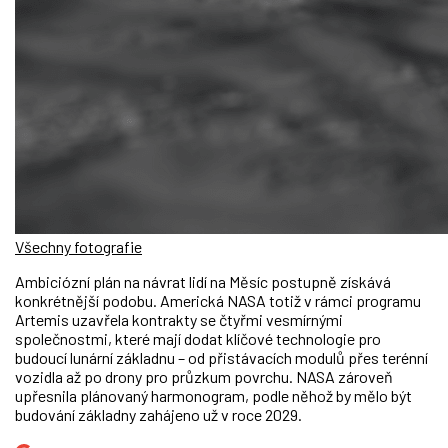
Všechny fotografie
Ambiciózní plán na návrat lidí na Měsíc postupně získává
konkrétnější podobu. Americká NASA totiž v rámci programu
Artemis uzavřela kontrakty se čtyřmi vesmírnými
společnostmi, které mají dodat klíčové technologie pro
budoucí lunární základnu – od přistávacích modulů přes terénní
vozidla až po drony pro průzkum povrchu. NASA zároveň
upřesnila plánovaný harmonogram, podle něhož by mělo být
budování základny zahájeno už v roce 2029.