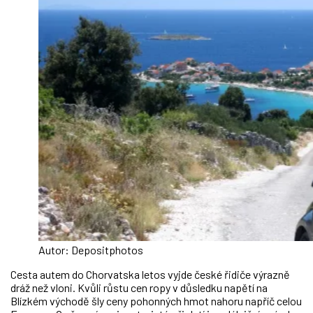
Autor: Depositphotos
Cesta autem do Chorvatska letos vyjde české řidiče výrazně
dráž než vloni. Kvůli růstu cen ropy v důsledku napětí na
Blízkém východě šly ceny pohonných hmot nahoru napříč celou