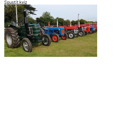
Spustit kvíz