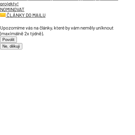
projekty!
NOMINOVAT
ČLÁNKY DO MAILU
Upozorníme vás na články, které by vám neměly uniknout
(maximálně 2x týdně).
Povolit
Ne, děkuji