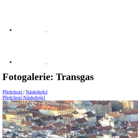
Fotogalerie: Transgas
Předchozí
/
Následující
Předchozí
Následující