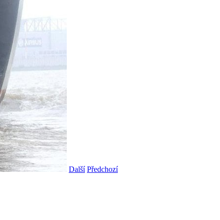
Další
Předchozí