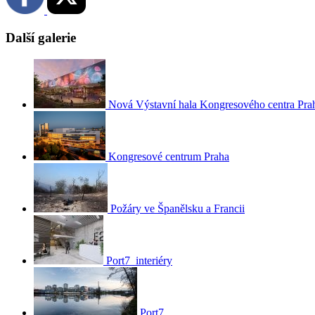
Další galerie
Nová Výstavní hala Kongresového centra Pra
Kongresové centrum Praha
Požáry ve Španělsku a Francii
Port7_interiéry
Port7