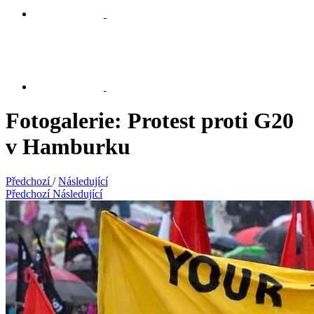
Fotogalerie: Protest proti G20
v Hamburku
Předchozí
/
Následující
Předchozí
Následující