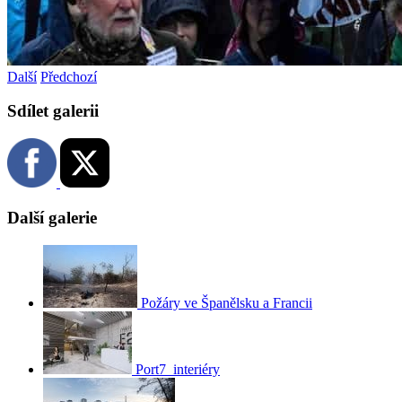
Další
Předchozí
Sdílet galerii
Další galerie
Požáry ve Španělsku a Francii
Port7_interiéry