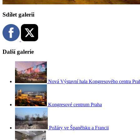
Sdílet galerii
Další galerie
Nová Výstavní hala Kongresového centra Pra
Kongresové centrum Praha
Požáry ve Španělsku a Francii