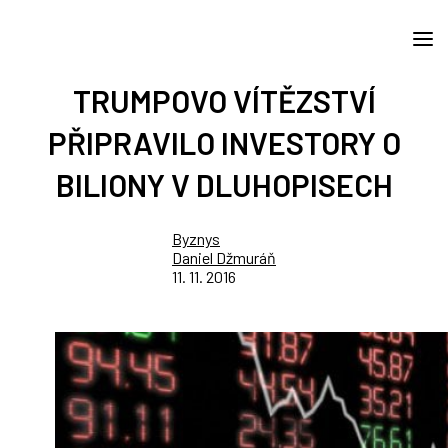
TRUMPOVO VÍTĚZSTVÍ
PŘIPRAVILO INVESTORY O
BILIONY V DLUHOPISECH
Byznys
Daniel Džmuráň
11. 11. 2016