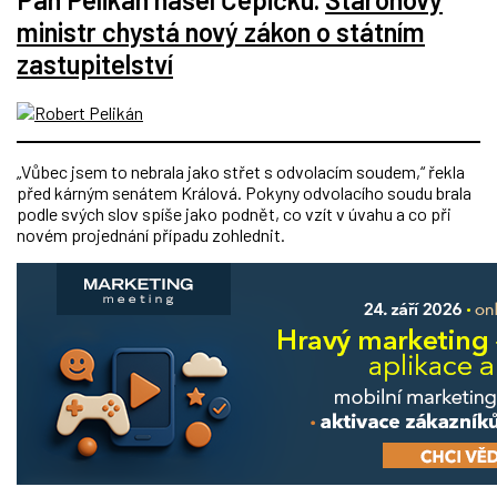
ministr chystá nový zákon o státním
zastupitelství
„Vůbec jsem to nebrala jako střet s odvolacím soudem,“ řekla
před kárným senátem Králová. Pokyny odvolacího soudu brala
podle svých slov spíše jako podnět, co vzít v úvahu a co při
novém projednání případu zohlednit.