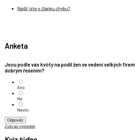
Našli jste v článku chybu?
Anketa
Jsou podle vás kvóty na podíl žen ve vedení velkých firem
dobrým řešením?
Ano
Ne
Nevím
Odpověz
Zobraz výsledek
Kvíz týdne