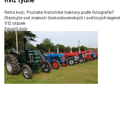
Retro kvíz: Poznáte historické traktory podle fotografie?
Otestujte své znalosti československých i světových legend
1/12 otázek
Spustit kvíz