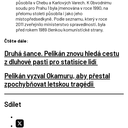
působila v Chebu a Karlových Varech. K Obvodnímu
soudu pro Prahu 1 byla jmenována v roce 1990, na
přelomu století působila i jako jeho
místopředsedkyně. Podle seznamu, který v roce
2011 zveřejnilo ministerstvo spravedlnosti, byla
před rokem 1989 členkou komunistické strany.
Čtěte dále:
Druhá šance. Pelikán znovu hledá cestu
z dluhové pasti pro statisíce lidí
Pelikán vyzval Okamuru, aby přestal
zpochybňovat letskou tragédii
Sdílet