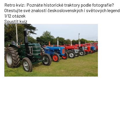
Retro kvíz: Poznáte historické traktory podle fotografie?
Otestujte své znalosti československých i světových legend
1/12 otázek
Spustit kvíz