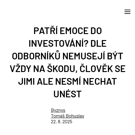
PATŘÍ EMOCE DO
INVESTOVÁNÍ? DLE
ODBORNÍKŮ NEMUSEJÍ BÝT
VŽDY NA ŠKODU, ČLOVĚK SE
JIMI ALE NESMÍ NECHAT
UNÉST
Byznys
Tomáš Bohuslav
22. 8. 2025