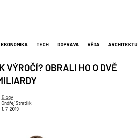
EKONOMIKA
TECH
DOPRAVA
VĚDA
ARCHITEKTU
 VÝROČÍ? OBRALI HO O DVĚ
MILIARDY
Blogy
Ondřej Stratilík
1. 7. 2019