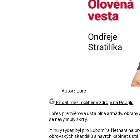
Autor: Euro
Přidat mezi oblíbené zdroje na Googlu
I přes premiérova ústa plná armády, obrany 
se nevyhnuly škrty.
Minulý týden byl pro Lubomíra Metnara na prv
obrovských skandálů a navrch kabinet ustál 