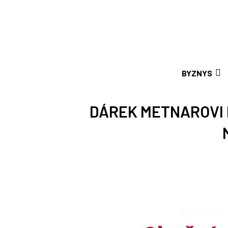
BYZNYS
DÁREK METNAROVI K