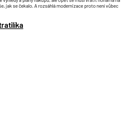
, jak se čekalo. A rozsáhlá modernizace proto není vůbec
ratilíka