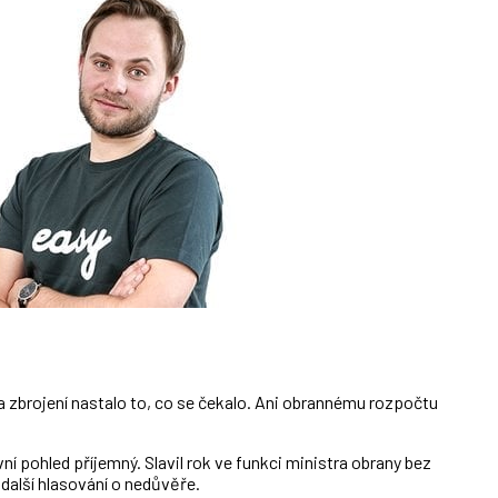
a zbrojení nastalo to, co se čekalo. Ani obrannému rozpočtu
ní pohled příjemný. Slavil rok ve funkci ministra obrany bez
další hlasování o nedůvěře.