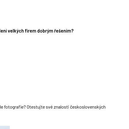
edení velkých firem dobrým řešením?
dle fotografie? Otestujte své znalosti československých