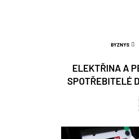
BYZNYS
ELEKTŘINA A P
SPOTŘEBITELÉ D