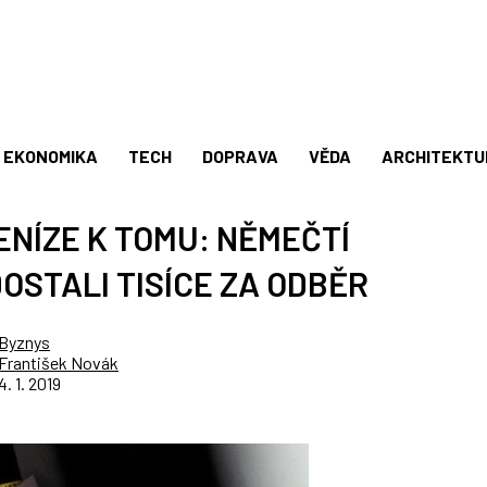
EKONOMIKA
TECH
DOPRAVA
VĚDA
ARCHITEKTU
ENÍZE K TOMU: NĚMEČTÍ
OSTALI TISÍCE ZA ODBĚR
Byznys
František Novák
4. 1. 2019