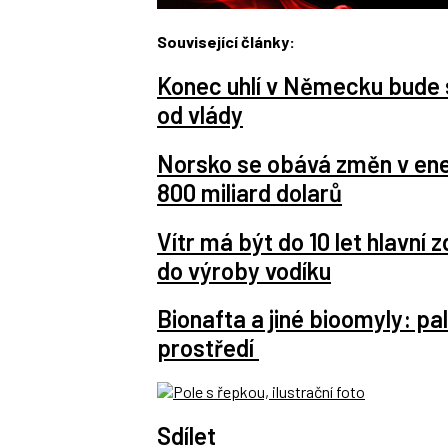
Související články:
Konec uhlí v Německu bude s
od vlády
Norsko se obává změn v ene
800 miliard dolarů
Vítr má být do 10 let hlavní
do výroby vodíku
Bionafta a jiné bioomyly: pal
prostředí
Sdílet