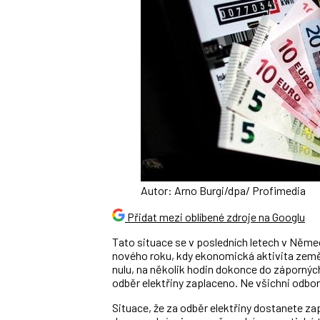
Autor: Arno Burgi/dpa/ Profimedia
Přidat mezi oblíbené zdroje na Googlu
Tato situace se v posledních letech v Něm
nového roku, kdy ekonomická aktivita země 
nulu, na několik hodin dokonce do zápornýc
odběr elektřiny zaplaceno. Ne všichni odbo
Situace, že za odběr elektřiny dostanete za