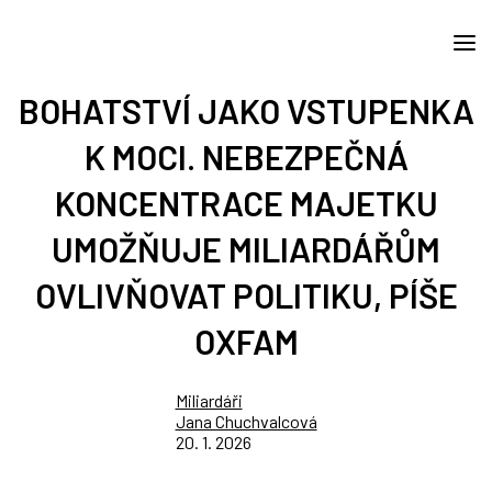
BOHATSTVÍ JAKO VSTUPENKA
K MOCI. NEBEZPEČNÁ
KONCENTRACE MAJETKU
UMOŽŇUJE MILIARDÁŘŮM
OVLIVŇOVAT POLITIKU, PÍŠE
OXFAM
Miliardáři
Jana Chuchvalcová
20. 1. 2026