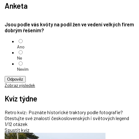
Anketa
Jsou podle vás kvóty na podíl žen ve vedení velkých firem
dobrým řešením?
Ano
Ne
Nevím
Odpověz
Zobraz výsledek
Kvíz týdne
Retro kvíz: Poznáte historické traktory podle fotografie?
Otestujte své znalosti československých i světových legend
1/12 otázek
Spustit kvíz