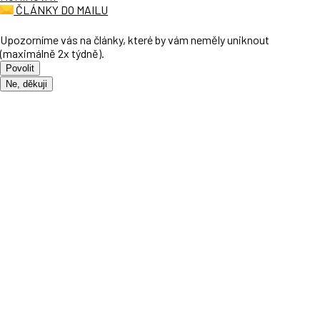
ČLÁNKY DO MAILU
Upozorníme vás na články, které by vám neměly uniknout
(maximálně 2x týdně).
Povolit
Ne, děkuji