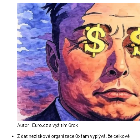
Autor: Euro.cz s vyžitím Grok
Z dat neziskové organizace Oxfam vyplývá, že celkové