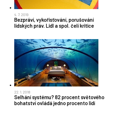
4. 7. 2019
Bezpráví, vykořisťování, porušování
lidských práv. Lidl a spol. čelí kritice
22. 1. 2018
Selhání systému? 82 procent světového
bohatství ovládá jedno procento lidí