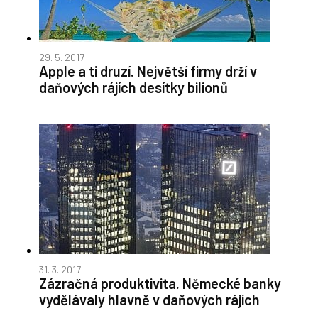
29. 5. 2017
Apple a ti druzí. Největší firmy drží v
daňových rájích desítky bilionů
31. 3. 2017
Zázračná produktivita. Německé banky
vydělávaly hlavně v daňových rájích