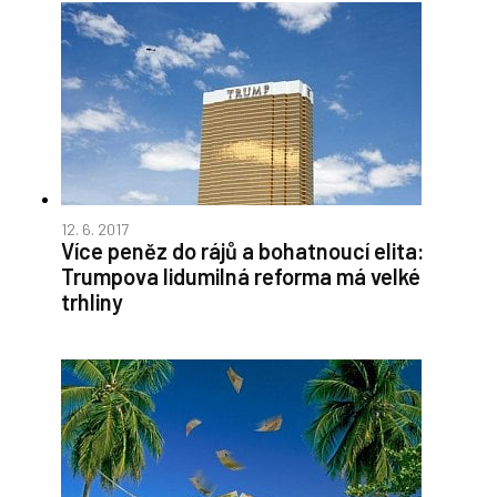
12. 6. 2017
Více peněz do rájů a bohatnoucí elita:
Trumpova lidumilná reforma má velké
trhliny