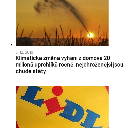
3. 12. 2019
Klimatická změna vyhání z domova 20
milionů uprchlíků ročně, nejohroženější jsou
chudé státy