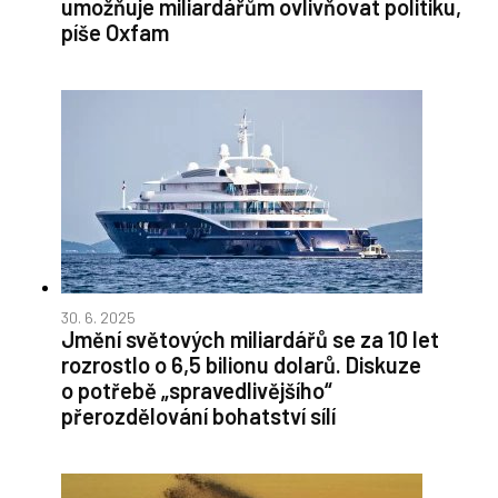
umožňuje miliardářům ovlivňovat politiku,
píše Oxfam
30. 6. 2025
Jmění světových miliardářů se za 10 let
rozrostlo o 6,5 bilionu dolarů. Diskuze
o potřebě „spravedlivějšího“
přerozdělování bohatství sílí