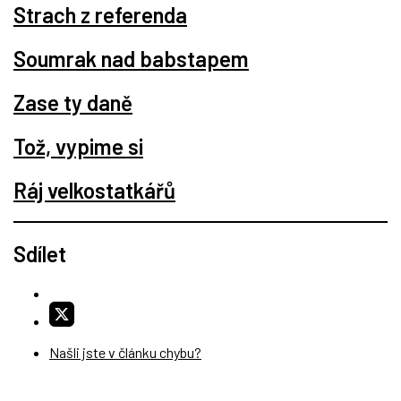
Strach z referenda
Soumrak nad babstapem
Zase ty daně
Tož, vypime si
Ráj velkostatkářů
Sdílet
Našli jste v článku chybu?