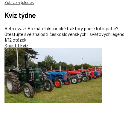
Zobraz výsledek
Kvíz týdne
Retro kvíz: Poznáte historické traktory podle fotografie?
Otestujte své znalosti československých i světových legend
1/12 otázek
Spustit kvíz