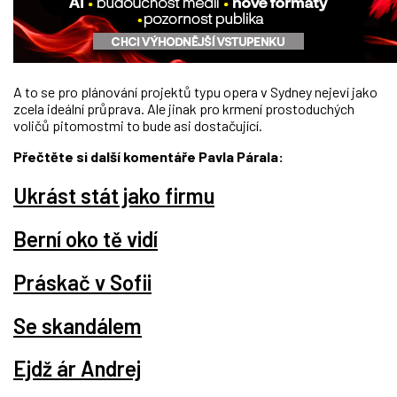
A to se pro plánování projektů typu opera v Sydney nejeví jako
zcela ideální průprava. Ale jinak pro krmení prostoduchých
voličů pitomostmi to bude asi dostačující.
Přečtěte si další komentáře Pavla Párala:
Ukrást stát jako firmu
Berní oko tě vidí
Práskač v Sofii
Se skandálem
Ejdž ár Andrej