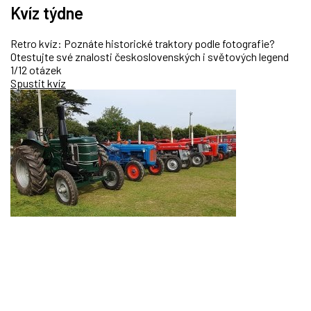
Kvíz týdne
Retro kvíz: Poznáte historické traktory podle fotografie?
Otestujte své znalosti československých i světových legend
1/12 otázek
Spustit kvíz