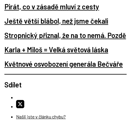
Pirát, co v zásadě mluví z cesty
Ještě větší blábol, než jsme čekali
Stropnický přiznal, že na to nemá. Pozdě
Karla + Miloš = Velká světová láska
Květnové osvobození generála Bečváře
Sdílet
Našli jste v článku chybu?