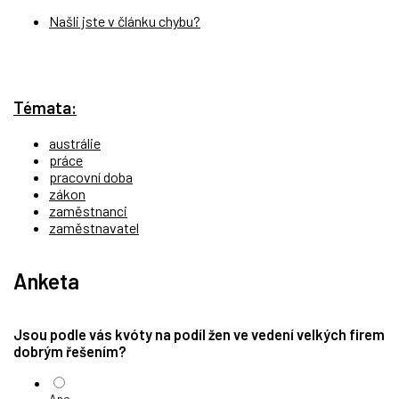
Našli jste v článku chybu?
Témata:
austrálie
práce
pracovní doba
zákon
zaměstnanci
zaměstnavatel
Anketa
Jsou podle vás kvóty na podíl žen ve vedení velkých firem
dobrým řešením?
Ano