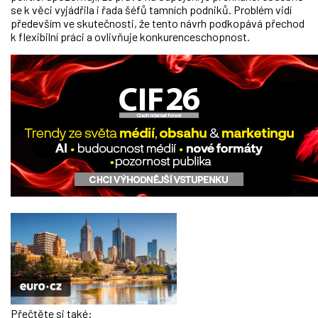
se k věci vyjádřila i řada šéfů tamních podniků. Problém vidí
především ve skutečnosti, že tento návrh podkopává přechod
k flexibilní práci a ovlivňuje konkurenceschopnost.
Přečtěte si také: