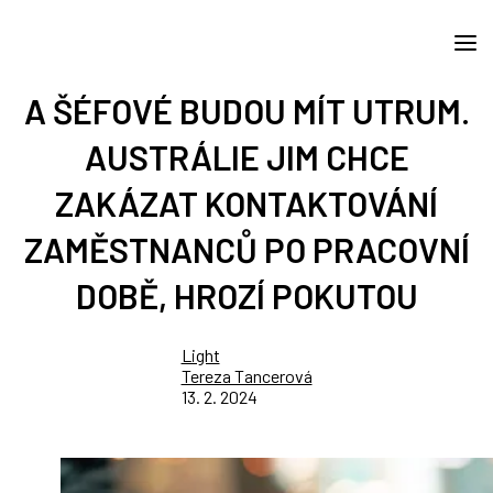
A ŠÉFOVÉ BUDOU MÍT UTRUM.
AUSTRÁLIE JIM CHCE
ZAKÁZAT KONTAKTOVÁNÍ
ZAMĚSTNANCŮ PO PRACOVNÍ
DOBĚ, HROZÍ POKUTOU
Light
Tereza Tancerová
13. 2. 2024